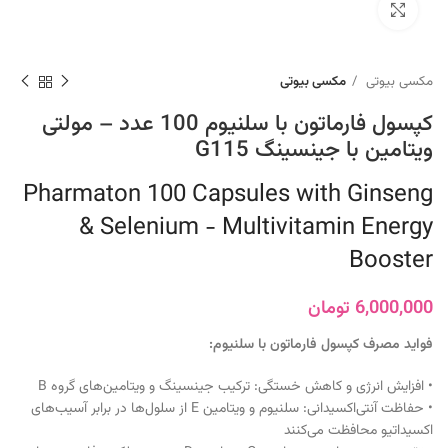
برای بزرگنمایی کلیک کنید
مکسی بیوتی
مکسی بیوتی
کپسول فارماتون با سلنیوم 100 عدد – مولتی
ویتامین با جینسینگ G115
Pharmaton 100 Capsules with Ginseng
& Selenium - Multivitamin Energy
Booster
6,000,000
تومان
فواید مصرف کپسول فارماتون با سلنیوم:
• افزایش انرژی و کاهش خستگی: ترکیب جینسینگ و ویتامین‌های گروه B
• حفاظت آنتی‌اکسیدانی: سلنیوم و ویتامین E از سلول‌ها در برابر آسیب‌های
اکسیداتیو محافظت می‌کنند