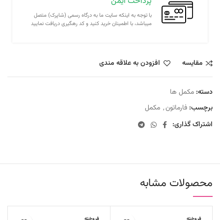
پرداخت ایمن
با توجه به اینکه سایت ما به درگاه رسمی (شاپرک) متصل
میباشد، با اطمینان خرید کنید و کد رهگیری دریافت نمایید
مقايسه
افزودن به علاقه مندی
دسته:
مکمل ها
برچسب:
فارماتون
,
مکمل
اشتراک گذاری:
محصولات مشابه
فروخته
فروخته