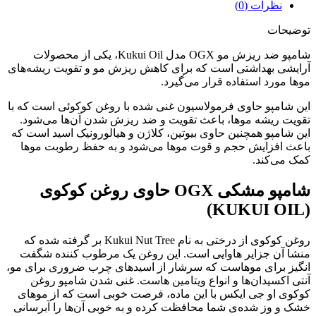
نظرات (0)
توضیحات
شامپو ضد ریزش مو OGX مدل Kukui Oil، یکی از محصولات
آرایشی بهداشتی است که برای کاهش ریزش مو و تقویت ریشه‌های
موها مورد استفاده قرار می‌گیرد.
این شامپو حاوی فرمولاسیون غنی شده با روغن کوکوئی است که با
تقویت ریشه موها، باعث تقویت و ضد ریزش شدن آن‌ها می‌شود.
این شامپو همچنین حاوی بیوتین، کلاژن و هیالورونیک اسید است که
باعث افزایش حجم و قوت موها می‌شود و به حفظ رطوبت موها
کمک می‌کند.
شامپو مشکی OGX حاوی روغن کوکوی
(KUKUI OIL)
روغن کوکوی از درختی به نام Kukui Nut Tree بر گرفته شده که
منشا آن جزایر هاوایی است. این روغن یک مرطوب کننده شگفت
انگیز برای موهاست که سرشار از اسیدهای چرب ضروری برای مو،
آنتی اکسیدان‌ها و انواع ویتامین هاست. غنی شدن شامپو روغن
کوکوی او جی ایکس با این ماده، فرصت خوبی است که از موهای
خشک و وز شده‌ی شما محافظت کرده و به خوبی آن‌ها را آبرسانی