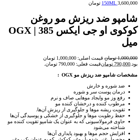
3,600,000
150ML
تومان
شامپو ضد ریزش مو روغن
کوکوی او جی ایکس OGX | 385
میل
1,000,000
تومان
قیمت اصلی: 1,000,000 تومان
بود.
790,000
تومان
قیمت فعلی: 790,000 تومان.
مشخصات شامپو ضد ریزش مو OGX :
ضد شوره و خارش
درمان پوست سر و شوره
رفع وز مو وایجاد موهایی صاف و نرم
مرطوب کننده و درخشان کننده مو
تقویت ریشه موها و جلوگیری از ریزش آن‌ها.
حفظ رطوبت موها و جلوگیری از خشکی و پوسیدگی آن‌ها
حاوی فرمولاسیونی که به عنوان یک شامپو تقویت کننده مو
شناخته می‌شود
افزایش حجم موها و بهبود پایداری آن‌ها
محصول غنی شده با روغن کوکوئی که به عنوان یک روغن