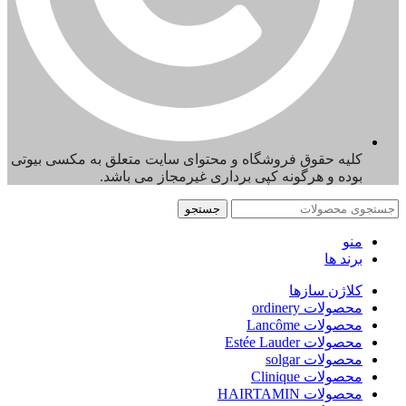
کلیه حقوق فروشگاه و محتوای سایت متعلق به مکسی بیوتی
بوده و هرگونه کپی برداری غیرمجاز می باشد.
جستجو
منو
برند ها
کلاژن سازها
محصولات ordinery
محصولات Lancôme
محصولات Estée Lauder
محصولات solgar
محصولات Clinique
محصولات HAIRTAMIN