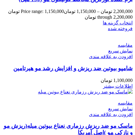
2,200,000
تومان
–
1,150,000
تومان
Price range: 1,150,000 تومان
through 2,200,000 تومان
انتخاب گزینه ها
فروخته شده
مقايسه
نمایش سریع
افزودن به علاقه مندی
شامپو بیوتین ضد ریزش و افزایش رشد مو هیرتامین
1,100,000
تومان
اطلاعات بیشتر
مقايسه
نمایش سریع
افزودن به علاقه مندی
ماسک مو ضد ریزش رزماری نعناع بیوتین میله(ریزش مو
و نازکی مو )اصل آمریکا