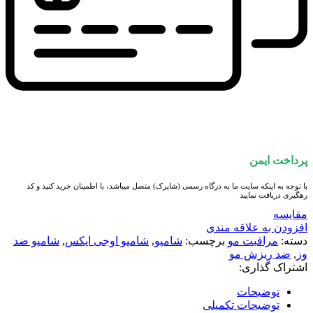
پرداخت ایمن
با توجه به اینکه سایت ما به درگاه رسمی (شاپرک) متصل میباشد، با اطمینان خرید کنید و کد
رهگیری دریافت نمایید
مقايسه
افزودن به علاقه مندی
دسته:
مراقبت مو
برچسب:
شامپو
,
شامپو اوجی ایکس
,
شامپو ضد
وز
,
ضد ریزش مو
اشتراک گذاری:
توضیحات
توضیحات تکمیلی