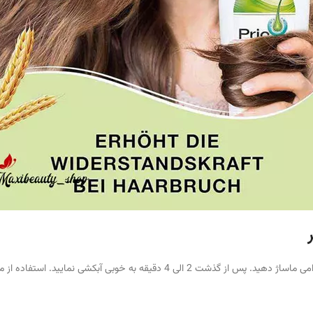
فاده از ماسک‌مو پریورین در کنار این محصول توصیه می شود.