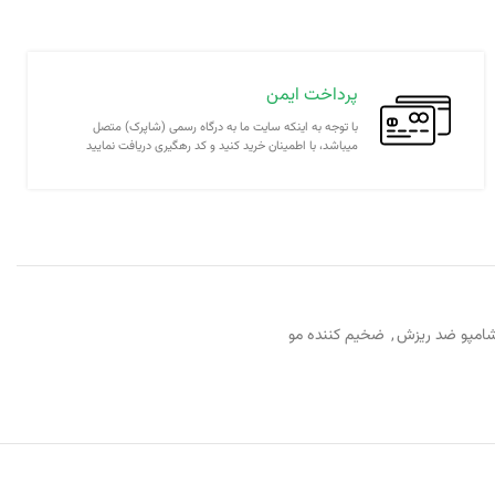
پرداخت ایمن
با توجه به اینکه سایت ما به درگاه رسمی (شاپرک) متصل
میباشد، با اطمینان خرید کنید و کد رهگیری دریافت نمایید
امپو ضد ریزش
,
ضخیم کننده مو