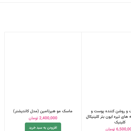
 و روشن کننده پوست و
ماسک مو هیرتامین (مدل کاندیشنر)
 های تیره ایون بتر کلینیکال
2,400,000
تومان
کلینیک
افزودن به سبد خرید
6,500,0
تومان