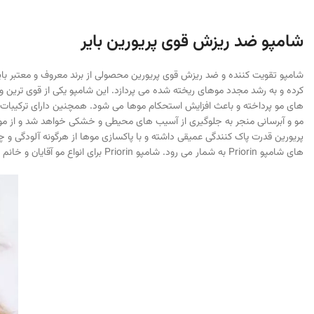
شامپو ضد ریزش قوی پریورین بایر
های مو پرداخته و باعث افزایش استحکام موها می شود. همچنین دارای ترکیبات 
مو و آبرسانی منجر به جلوگیری از آسیب های محیطی و خشکی خواهد شد و از مو د
پریورین قدرت پاک کنندگی عمیقی داشته و با پاکسازی موها از هرگونه آلودگی و
های شامپو Priorin به شمار می رود. شامپو Priorin برای انواع مو آقایان و خانم ها مناسب است و برای افرادی که دارای موهای ضعیف، کم حجم، نازک ، شکننده و مستعد ریزش مو هستند گزینه ای بسیار مناسب برای استفاده ی روزانه است.
واتساپ
تلگرام