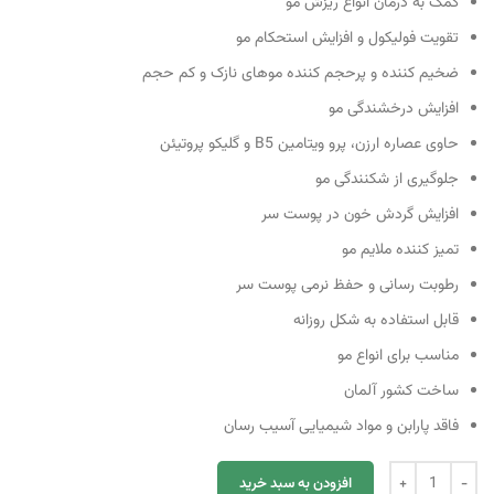
کمک به درمان انواع ریزش مو
تقویت فولیکول و افزایش استحکام مو
ضخیم کننده و پرحجم کننده موهای نازک و کم حجم
افزایش درخشندگی مو
حاوی عصاره ارزن، پرو ویتامین B5 و گلیکو پروتیئن
جلوگیری از شکنندگی مو
افزایش گردش خون در پوست سر
تمیز کننده ملایم مو
رطوبت رسانی و حفظ نرمی پوست سر
قابل استفاده به شکل روزانه
مناسب برای انواع مو
ساخت کشور آلمان
فاقد پارابن و مواد شیمیایی آسیب رسان
افزودن به سبد خرید