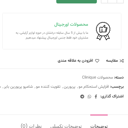
محصولات اورجینال
ما با بیش از 5 سال سابقه درخشان در حوزه لوازم آرایشی، به
مشتریان خود فقط جنس اورجینال پیشنهاد میدهیم
مقايسه
افزودن به علاقه مندی
دسته:
محصولات Clinique
برچسب:
افزایش استحکام مو
,
پریورین
,
تقویت کننده مو
,
شامپو پریورین بایر
,
ش
اشتراک گذاری:
توضیحات
توضیحات تکمیلی
نظرات (0)