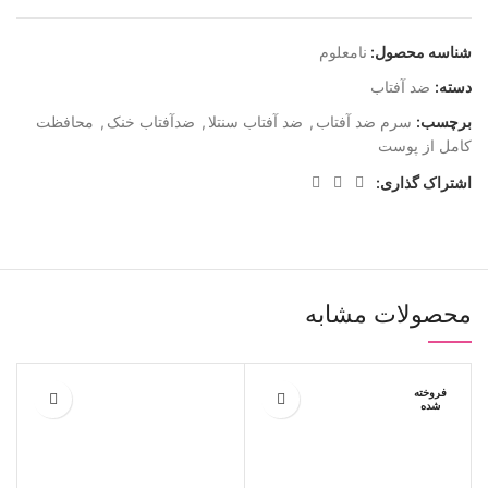
شناسه محصول:
نامعلوم
دسته:
ضد آفتاب
برچسب:
سرم ضد آفتاب
,
ضد آفتاب سنتلا
,
ضدآفتاب خنک
,
محافظت
کامل از پوست
اشتراک گذاری:
محصولات مشابه
فروخته
شده