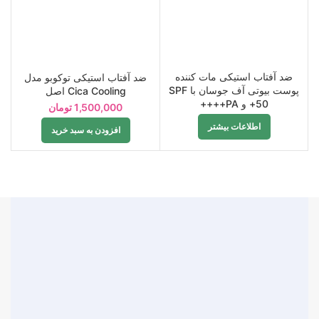
ضد آفتاب استیکی مات کننده
ضد آفتاب استیکی توکوبو مدل
ب
پوست بیوتی آف جوسان با SPF
Cica Cooling اصل
50+ و PA++++
1,500,000
تومان
اطلاعات بیشتر
افزودن به سبد خرید