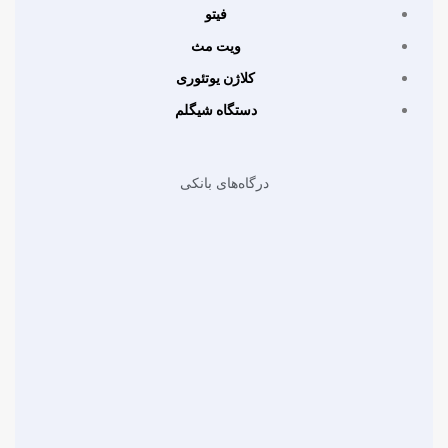
فیتو
ویت مث
کلاژن یوتئوری
دستگاه شیگلم
درگاه‌های بانکی