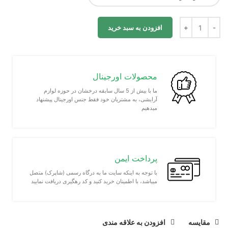
افزودن به سبد خرید
محصولات اورجینال
ما با بیش از 5 سال سابقه درخشان در حوزه لوازم
آرایشی، به مشتریان خود فقط جنس اورجینال پیشنهاد
میدهیم
پرداخت ایمن
با توجه به اینکه سایت ما به درگاه رسمی (شاپرک) متصل
میباشد، با اطمینان خرید کنید و کد رهگیری دریافت نمایید
مقايسه
افزودن به علاقه مندی