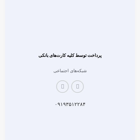
پرداخت توسط کلیه کارت‌های بانکی
شبکه‌های اجتماعی
۰۹۱۹۳۵۱۲۲۸۴