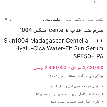
برای بزرگنمایی کلیک کنید
مکسی بیوتی
مکسی بیوتی
مکسی بیوتی
سرم ضد آفتاب centella اسکین 1004
++++Skin1004 Madagascar Centella
Hyalu-Cica Water-Fit Sun Serum
SPF50+ PA
4,700,000
تومان
–
2,400,000
تومان
ویژگی‌های ضد آفتاب سنتلا اسکین ۱۰۰۴ :
دارای فرمولاسیون آبی و خنک کننده
محافظت کامل از پوست در برابر اشعه‌های UV
دارای چهار فیلترشیمیایی نسل جدید