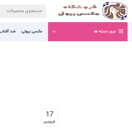
مرور دسته ها
مکسی بیوتی
ضد آفتاب
17
فروردین