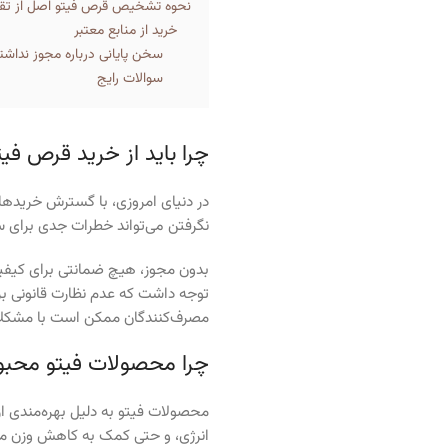
نحوه تشخیص قرص فیتو اصل از تق
خرید از منابع معتبر
سخن پایانی درباره مجوز نداش
سوالات رایج
چرا باید از خرید قرص ف
در دنیای امروزی، با گسترش خریدها
نگرفتن می‌تواند خطرات جدی برای س
بدون مجوز، هیچ ضمانتی برای کیفیت
توجه داشت که عدم نظارت قانونی بر 
مصرف‌کنندگان ممکن است با مشکلا
چرا محصولات فیتو محب
محصولات فیتو به دلیل بهره‌مندی از
واتساپ
انرژی، و حتی کمک به کاهش وزن محب