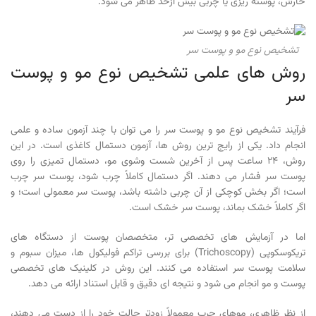
خارش، پوسته ریزی یا چربی بیش ازحد ظاهر می شود.
تشخیص نوع مو و پوست سر
روش های علمی تشخیص نوع مو و پوست
سر
فرآیند تشخیص نوع مو و پوست سر را می توان با چند آزمون ساده و علمی
انجام داد. یکی از رایج ترین روش ها، آزمون دستمال کاغذی است. در این
روش، ۲۴ ساعت پس از آخرین شست وشوی مو، دستمال تمیزی را روی
پوست سر فشار می دهند. اگر دستمال کاملاً چرب شود، پوست سر چرب
است؛ اگر بخش کوچکی از آن چربی داشته باشد، پوست سر معمولی است؛ و
اگر کاملاً خشک بماند، پوست سر خشک است.
اما در آزمایش های تخصصی تر، متخصصان پوست از دستگاه های
تریکوسکوپی (Trichoscopy) برای بررسی تراکم فولیکول ها، میزان سبوم و
سلامت پوست سر استفاده می کنند. این روش در کلینیک های تخصصی
پوست و مو انجام می شود و نتیجه ای دقیق و قابل استناد ارائه می دهد.
از نظر ظاهری، موهای چرب معمولاً زودتر حالت خود را از دست می دهند،