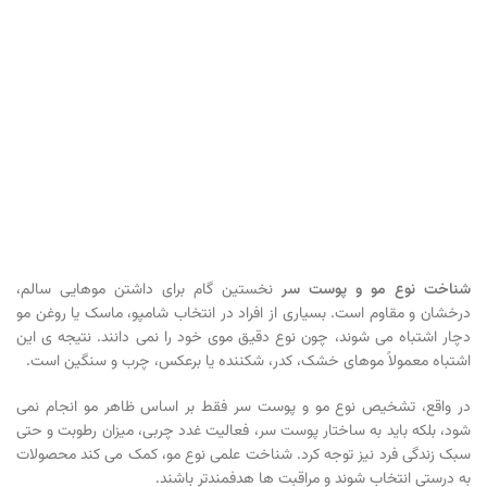
شناخت نوع مو و پوست سر
نخستین گام برای داشتن موهایی سالم،
درخشان و مقاوم است. بسیاری از افراد در انتخاب شامپو، ماسک یا روغن مو
دچار اشتباه می شوند، چون نوع دقیق موی خود را نمی دانند. نتیجه ی این
اشتباه معمولاً موهای خشک، کدر، شکننده یا برعکس، چرب و سنگین است.
در واقع، تشخیص نوع مو و پوست سر فقط بر اساس ظاهر مو انجام نمی
شود، بلکه باید به ساختار پوست سر، فعالیت غدد چربی، میزان رطوبت و حتی
سبک زندگی فرد نیز توجه کرد. شناخت علمی نوع مو، کمک می کند محصولات
به درستی انتخاب شوند و مراقبت ها هدفمندتر باشند.