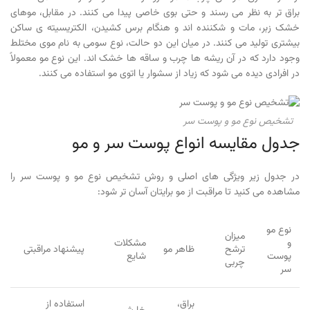
براق تر به نظر می رسند و حتی بوی خاصی پیدا می کنند. در مقابل، موهای
خشک زبر، مات و شکننده اند و هنگام برس کشیدن، الکتریسیته ی ساکن
بیشتری تولید می کنند. در میان این دو حالت، نوع سومی به نام موی مختلط
وجود دارد که در آن ریشه ها چرب و ساقه ها خشک اند. این نوع مو معمولاً
در افرادی دیده می شود که زیاد از سشوار یا اتوی مو استفاده می کنند.
تشخیص نوع مو و پوست سر
جدول مقایسه انواع پوست سر و مو
در جدول زیر ویژگی های اصلی و روش تشخیص نوع مو و پوست سر را
مشاهده می کنید تا مراقبت از مو برایتان آسان تر شود:
نوع مو
میزان
و
مشکلات
ترشح
ظاهر مو
پیشنهاد مراقبتی
پوست
شایع
چربی
سر
براق،
استفاده از