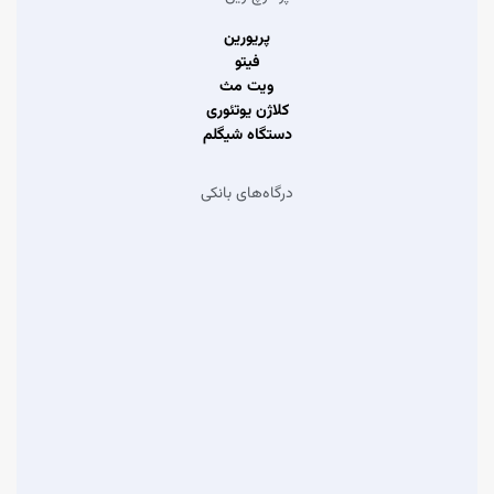
پریورین
فیتو
ویت مث
کلاژن یوتئوری
دستگاه شیگلم
درگاه‌های بانکی