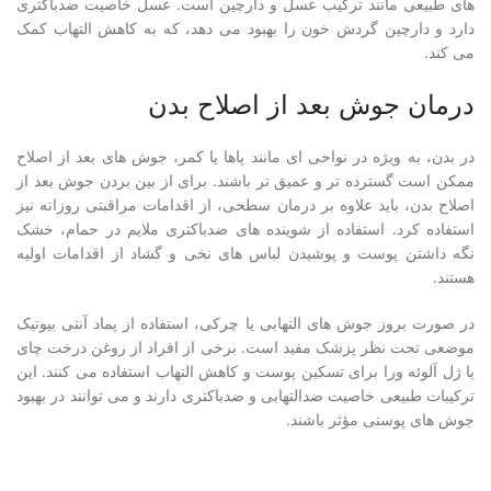
های طبیعی مانند ترکیب عسل و دارچین است. عسل خاصیت ضدباکتری
دارد و دارچین گردش خون را بهبود می دهد، که به کاهش التهاب کمک
می کند.
درمان جوش بعد از اصلاح بدن
در بدن، به ویژه در نواحی ای مانند پاها یا کمر، جوش های بعد از اصلاح
ممکن است گسترده تر و عمیق تر باشند. برای از بین بردن جوش بعد از
اصلاح بدن، باید علاوه بر درمان سطحی، از اقدامات مراقبتی روزانه نیز
استفاده کرد. استفاده از شوینده های ضدباکتری ملایم در حمام، خشک
نگه داشتن پوست و پوشیدن لباس های نخی و گشاد از اقدامات اولیه
هستند.
در صورت بروز جوش های التهابی یا چرکی، استفاده از پماد آنتی بیوتیک
موضعی تحت نظر پزشک مفید است. برخی از افراد از روغن درخت چای
یا ژل آلوئه ورا برای تسکین پوست و کاهش التهاب استفاده می کنند. این
ترکیبات طبیعی خاصیت ضدالتهابی و ضدباکتری دارند و می توانند در بهبود
جوش های پوستی مؤثر باشند.