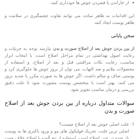
از خاراندن یا فشردن جوش ها خودداری کنید.
این اقدامات به ظاهر ساده، می توانند تفاوت چشمگیری در سلامت و
ظاهر پوست ایجاد کنند.
سخن پایانی
از بین بردن جوش بعد از اصلاح صورت و بدن
نیازمند توجه به جزئیات و
رعایت اصول بهداشتی در تمام مراحل اصلاح است. با انتخاب ابزار
مناسب، رعایت نکات مراقبتی قبل و بعد از اصلاح، و استفاده از
محصولات ملایم و ضد التهاب، می توان از بروز جوش ها جلوگیری کرد و
پوستی صاف و سالم داشت. اگر جوش ها به صورت مکرر یا شدید بروز
می کنند، بهتر است با متخصص پوست مشورت شود تا علت دقیق
بررسی و درمان مناسب تجویز شود.
سوالات متداول درباره از بین بردن جوش بعد از اصلاح
صورت و بدن
علت اصلی جوش بعد از اصلاح چیست؟
اصلی ترین علت، تحریک فولیکول های مو و ورود باکتری ها به پوست
باز شده در حین اصلاح است. استفاده از تیغ آلوده یا اصلاح خلاف جهت