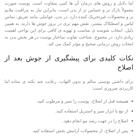
اما دلایل و روش های درمان آن ها کمی متفاوت است. پوست صورت
معمولاً نازک تر و حساس تر از بدن است، بنابراین نیاز به مراقبت ملایم
تر و محصولات غیرتحریک کننده دارد. در بدن، عواملی مانند تعریق، تماس
لباس و اصطکاک بیشتر، نقش مهم تری در بروز جوش ها دارند. به همین
دلیل، انتخاب شوینده ی مناسب و تهویه ی کافی برای این نواحی اهمیت
زیادی دارد. در مجموع، شناخت تفاوت ساختار پوست در هر بخش بدن به
انتخاب روش درمانی صحیح و مؤثر کمک می کند.
نکات کلیدی برای پیشگیری از جوش بعد از
اصلاح
برای داشتن پوستی سالم و بدون التهاب، رعایت چند نکته ی ساده اما
کاربردی ضروری است:
همیشه قبل از اصلاح، پوست را تمیز و مرطوب کنید.
از تیغ یا ابزار تمیز و استریل استفاده کنید.
اصلاح را در جهت رشد مو انجام دهید.
پس از اصلاح، از محصولات آرامش بخش استفاده کنید.