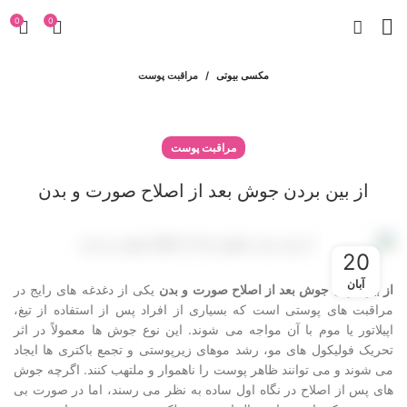
0
0
مکسی بیوتی
مراقبت پوست
مراقبت پوست
از بین بردن جوش بعد از اصلاح صورت و بدن
20
آبان
از بین بردن جوش بعد از اصلاح صورت و بدن
یکی از دغدغه های رایج در
مراقبت های پوستی است که بسیاری از افراد پس از استفاده از تیغ،
اپیلاتور یا موم با آن مواجه می شوند. این نوع جوش ها معمولاً در اثر
تحریک فولیکول های مو، رشد موهای زیرپوستی و تجمع باکتری ها ایجاد
می شوند و می توانند ظاهر پوست را ناهموار و ملتهب کنند. اگرچه جوش
های پس از اصلاح در نگاه اول ساده به نظر می رسند، اما در صورت بی