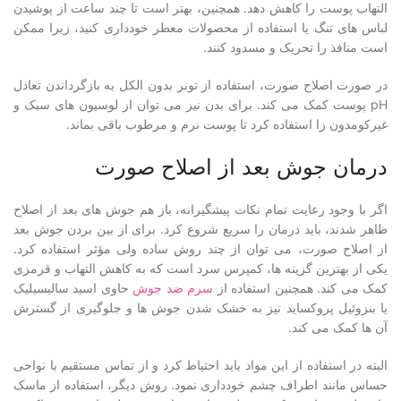
التهاب پوست را کاهش دهد. همچنین، بهتر است تا چند ساعت از پوشیدن
لباس های تنگ یا استفاده از محصولات معطر خودداری کنید، زیرا ممکن
است منافذ را تحریک و مسدود کنند.
در صورت اصلاح صورت، استفاده از تونر بدون الکل به بازگرداندن تعادل
pH پوست کمک می کند. برای بدن نیز می توان از لوسیون های سبک و
غیرکومدون زا استفاده کرد تا پوست نرم و مرطوب باقی بماند.
درمان جوش بعد از اصلاح صورت
اگر با وجود رعایت تمام نکات پیشگیرانه، باز هم جوش های بعد از اصلاح
ظاهر شدند، باید درمان را سریع شروع کرد. برای از بین بردن جوش بعد
از اصلاح صورت، می توان از چند روش ساده ولی مؤثر استفاده کرد.
یکی از بهترین گزینه ها، کمپرس سرد است که به کاهش التهاب و قرمزی
کمک می کند. همچنین استفاده از
سرم ضد جوش
حاوی اسید سالیسیلیک
یا بنزوئیل پروکساید نیز به خشک شدن جوش ها و جلوگیری از گسترش
آن ها کمک می کند.
البته در استفاده از این مواد باید احتیاط کرد و از تماس مستقیم با نواحی
حساس مانند اطراف چشم خودداری نمود. روش دیگر، استفاده از ماسک