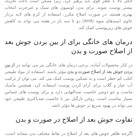
الکل بالا یا عطر قوی باید پرهیز کرد، زیرا ممکن است باعث تحریک
بیشتر پوست شوند. برای بدن، لوسیون های سبک و غیرچرب انتخاب
بهتری هستند. در صورت اصلاح مکرر، استفاده از کرم های لایه بردار
حاوی اسیدهای میوه (AHA) دو تا سه بار در هفته می تواند به کاهش
جوش های زیرپوستی کمک کند.
درمان های خانگی برای از بین بردن جوش بعد
از اصلاح صورت و بدن
در کنار محصولات آماده، برخی درمان های خانگی نیز می توانند در
از بین
بردن جوش بعد از اصلاح صورت و بدن
مؤثر باشند. استفاده از مواد طبیعی
اغلب کم خطر است و به تسکین پوست کمک می کند. می توان از ترکیب
آب خیار و گلاب برای آرام کردن پوست استفاده کرد. همچنین ماسک
ماست و جو دوسر خاصیت ضدالتهابی دارد و برای پوست های حساس
بسیار مناسب است. روغن نارگیل نیز با خاصیت ضدباکتری طبیعی خود
می تواند در بهبود سریع تر جوش ها مؤثر باشد.
تفاوت جوش بعد از اصلاح در صورت و بدن
اگرچه ظاهر جوش های بعد از اصلاح در نقاط مختلف بدن مشابه است،