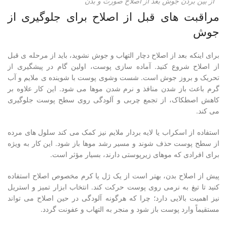
از بین بردن جوش بعد از اصلاح صورت و بدن
مراقبت های قبل از اصلاح برای جلوگیری از
جوش
برای اینکه بعد از اصلاح دچار التهاب و جوش نشوید، باید از مرحله ی قبل
از اصلاح شروع کنید. آماده سازی پوست، اولین گام در پیشگیری از
تحریک و بروز جوش است. شست وشوی پوست با شوینده ی ملایم و آب
گرم باعث باز شدن منافذ و نرم شدن موها می شود. این کار علاوه بر
کاهش اصطکاک، از تجمع چربی و آلودگی روی سطح پوست جلوگیری
می کند.
استفاده از اسکراب یا لایه بردار ملایم نیز کمک می کند سلول های مرده
از سطح پوست حذف شوند و مسیر رشد موها باز شود. این کار به ویژه
برای افرادی که موهای زیرپوستی دارند، بسیار مؤثر است.
پیش از اصلاح بدن، بهتر است از یک ژل یا کرم مخصوص اصلاح استفاده
کنید تا تیغ به نرمی روی پوست حرکت کند. انتخاب ابزار تمیز و استریل
نیز اهمیت بالایی دارد؛ چرا که هرگونه آلودگی در حین اصلاح می تواند
مستقیماً وارد پوست باز شود و منجر به التهاب و عفونت گردد.