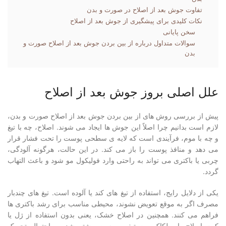
تفاوت جوش بعد از اصلاح در صورت و بدن
نکات کلیدی برای پیشگیری از جوش بعد از اصلاح
سخن پایانی
سوالات متداول درباره از بین بردن جوش بعد از اصلاح صورت و
بدن
علل اصلی بروز جوش بعد از اصلاح
پیش از بررسی روش های از بین بردن جوش بعد از اصلاح صورت و بدن،
لازم است بدانیم چرا اصلاً این جوش ها ایجاد می شوند. اصلاح، چه با تیغ
و چه با موم، فرآیندی است که لایه ی سطحی پوست را تحت فشار قرار
می دهد و منافذ پوست را باز می کند. در این حالت، هرگونه آلودگی،
چربی یا باکتری می تواند به راحتی وارد فولیکول مو شود و باعث التهاب
گردد.
یکی از دلایل رایج، استفاده از تیغ های کند یا آلوده است. تیغ های چندبار
مصرف اگر به موقع تعویض نشوند، محیطی مناسب برای رشد باکتری ها
فراهم می کنند. همچنین در اصلاح خشک، یعنی بدون استفاده از ژل یا
کرم اصلاح، اصطکاک بین تیغ و پوست بیشتر شده و احتمال تحریک