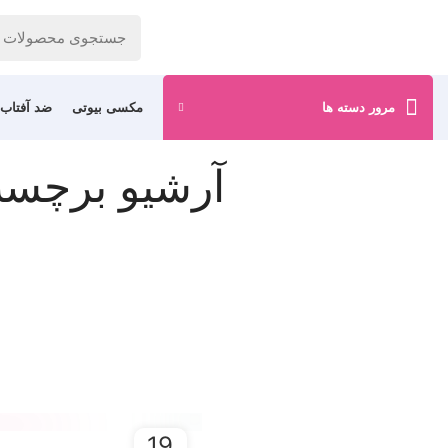
مرور دسته ها
مکسی بیوتی
ضد آفتاب
آرشیو برچسب
19