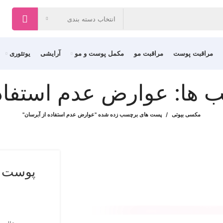
انتخاب دسته بندی
مراقبت پوست
مراقبت مو
مکمل پوست و مو
آرایشی
یوتئوری
 ها: عوارض عدم استفاده
مکسی بیوتی
پست های برچسب زده شده "عوارض عدم استفاده از آبرسان"
پوست پ