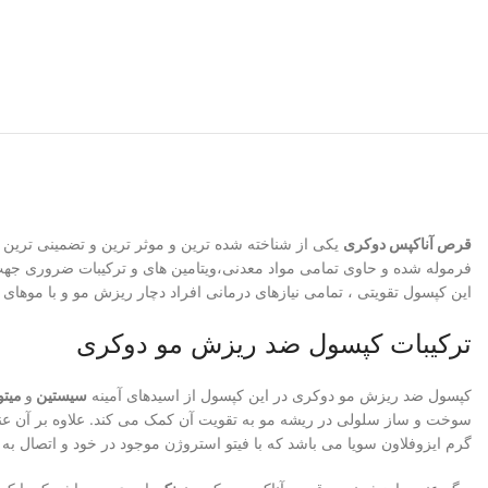
قرص آناکپس دوکری
یکی از شناخته شده ترین و موثر ترین و تضمینی ترین
فرموله شده و حاوی تمامی مواد معدنی،ویتامین های و ترکیبات ضروری جهت
این کپسول تقویتی ، تمامی نیازهای درمانی افراد دچار ریزش مو و با موها
ترکیبات کپسول ضد ریزش مو دوکری
کپسول ضد ریزش مو دوکری در این کپسول از اسیدهای آمینه
سیستین
و
میتو
سوخت و ساز سلولی در ریشه مو به تقویت آن کمک می کند. علاوه بر آن ع
گرم ایزوفلاون سویا می باشد که با فیتو استروژن موجود در خود و اتصال ب