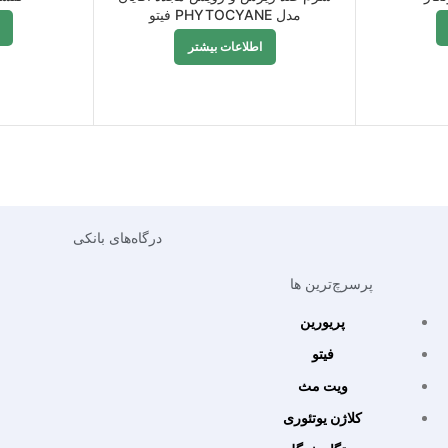
مدل PHYTOCYANE فیتو
اطلاعات بیشتر
درگاه‌های بانکی
پرسرچ‌ترین ها
پریورین
فیتو
ویت مث
کلاژن یوتئوری