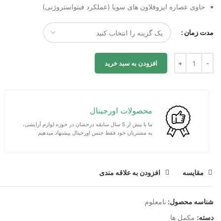
حاوی عصاره ایزوفلاون های سویا (عملکرد فیتواستروژنی)
مدت زمان
افزودن به سبد خرید
محصولات اورجینال
ما با بیش از 5 سال سابقه درخشان در حوزه لوازم آرایشی،
به مشتریان خود فقط جنس اورجینال پیشنهاد میدهیم
مقايسه
افزودن به علاقه مندی
شناسه محصول:
نامعلوم
دسته:
مکمل ها