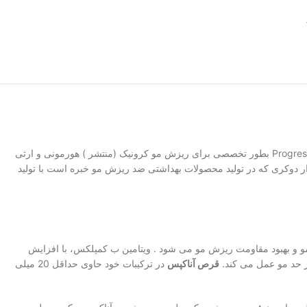
مدل Progressiv بطور تخصصی برای ریزش مو کرونیک (منتشر ) هورمونی و ارثی
 دوکری که در تولید محصولات بهداشتی ضد ریزش مو خبره است با تولید
مو و بهبود مقاومت ریزش مو می شود . ویتامین ب کمپلکس، با افزایش
ز حد مو عمل می کند.
قرص آناکپس
در ترکیبات خود حاوی حداقل 20 میلی