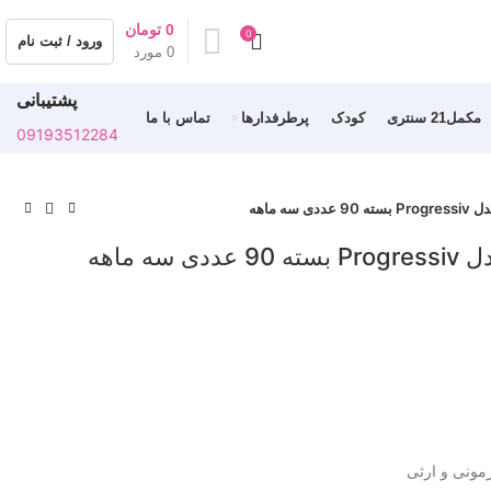
0
تومان
0
ورود / ثبت نام
0
مورد
پشتیبانی
مکمل21 سنتری
کودک
پرطرفدارها
تماس با ما
09193512284
مونی و ارثی