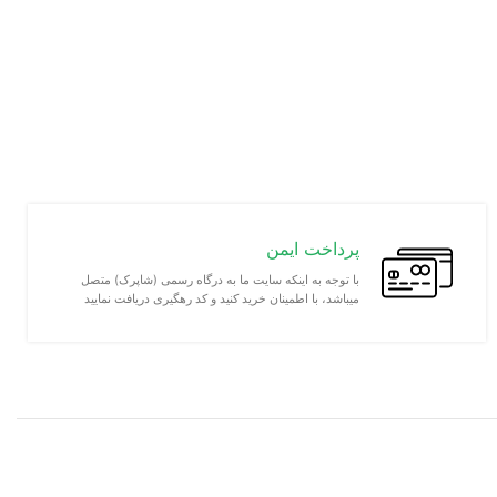
پرداخت ایمن
با توجه به اینکه سایت ما به درگاه رسمی (شاپرک) متصل
میباشد، با اطمینان خرید کنید و کد رهگیری دریافت نمایید