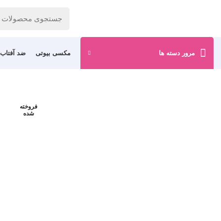
مرور دسته ها
مکسی بیوتی
ضد آفتاب
فروخته
شده