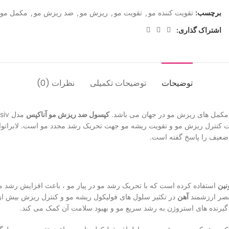
برچسب:
تقویت کننده مو
,
تقویت مو
,
ریزش مو
,
ضد ریزش مو
,
مکمل مو
اشتراک گذاری:
توضیحات
توضیحات تکمیلی
نظرات (0)
 مکمل های ریزش مو در جهان می باشد.
کپسول ضد ریزش مو آناکپس
 کنترل ریزش مو و تقویت ریشه مو جهت تحریک رشد مجدد مو است. لابراتوار
ی ضعیف را پاسخ گفته است.
نین
استفاده کرده است که با تحریک رشد مو در پیاز مو ، باعث افزایش رشد 
نصر ارزشمند
آهن
در تکثیر سلول های فولیکول ریشه مو و کنترل ریزش بیش ا
ه گیرنده های استروژن به رشد سریع مو و بهبود سلامت آن کمک می کند.