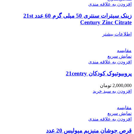
افزودن به علاقه مندی
زینک سیترات سنتری 50 میلی گرم 60 عدد 21st
Century Zinc Citrate
اطلاعات بیشتر
مقايسه
نمایش سریع
افزودن به علاقه مندی
پروبیوتیوک کودکان 21centry
2,000,000
تومان
افزودن به سبد خرید
مقايسه
نمایش سریع
افزودن به علاقه مندی
قرص جوشان منیزیم میولیس 20 عدد