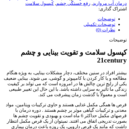
درمان آب مروارید
,
رفع خستگی چشم
,
کپسول سلامت
اشتراک گذاری:
توضیحات
توضیحات تکمیلی
نظرات (0)
توضیحات
کپسول سلامت و تقویت بینایی و چشم
21century
بیشتر افراد در سنین مختلف، دچار مشکلات بینایی، به ویژه هنگام
مطالعه و یا کار کردن با کامپیوتر و گوشی، می شوند. بینایی ضعیف
یکی از رایج ترین چالش ها در امروزه است که می تواند بر کیفیت
زندگی ما تأثیر به سزایی داشته باشد. با این حال این تغییر طبیعی
است و معمولاً با گذشت زمان پیشرفت می کند.
قرص ها همگی مکمل غذایی هستند و حاوی ترکیبات ویتامین، مواد
معدنی و ترکیبات گیاهی موثر بر چشم هستند . دوره درمان با
قرصهای مکمل حداکثر 6 ماه است و بهبودی و تقویت چشم ها
بصورت تدریجی اتفاق می افتند. نمیتوان از یک قرص مکمل انتظار
داشت که مانند یک قرص دارویی، یک روزه باعث درمان بیماری