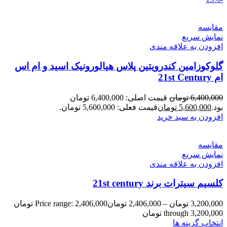
مقايسه
نمایش سریع
افزودن به علاقه مندی
گلوکوزامین کندرویتین پلاس هیالورونیک اسید و ام اس
ام 21st Century
6,400,000
تومان
قیمت اصلی: 6,400,000 تومان
بود.
5,600,000
تومان
قیمت فعلی: 5,600,000 تومان.
افزودن به سبد خرید
مقايسه
نمایش سریع
افزودن به علاقه مندی
کلسیم سیترات برند 21st century
3,200,000
تومان
–
2,406,000
تومان
Price range: 2,406,000 تومان
through 3,200,000 تومان
انتخاب گزینه ها