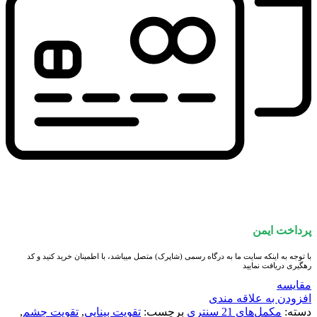
پرداخت ایمن
با توجه به اینکه سایت ما به درگاه رسمی (شاپرک) متصل میباشد، با اطمینان خرید کنید و کد
رهگیری دریافت نمایید
مقايسه
افزودن به علاقه مندی
دسته:
مکمل‌های 21 سنتری
برچسب:
تقویت بینایی
,
تقویت چشم
,