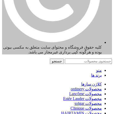
کلیه حقوق فروشگاه و محتوای سایت متعلق به مکسی بیوتی
بوده و هرگونه کپی برداری غیرمجاز می باشد.
جستجو
منو
برند ها
کلاژن سازها
محصولات ordinery
محصولات Lancôme
محصولات Estée Lauder
محصولات solgar
محصولات Clinique
محصولات HAIRTAMIN