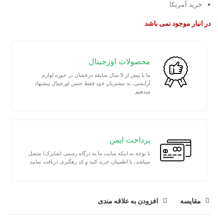
خرید آمریکا
در انبار موجود نمی باشد
محصولات اورجینال
ما با بیش از 5 سال سابقه درخشان در حوزه لوازم
آرایشی، به مشتریان خود فقط جنس اورجینال پیشنهاد
میدهیم
پرداخت ایمن
با توجه به اینکه سایت ما به درگاه رسمی (شاپرک) متصل
میباشد، با اطمینان خرید کنید و کد رهگیری دریافت نمایید
مقايسه
افزودن به علاقه مندی