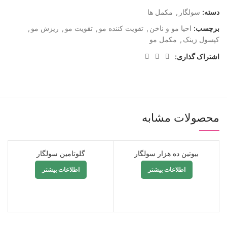
دسته:
سولگار
,
مکمل ها
برچسب:
احیا مو و ناخن
,
تقویت کننده مو
,
تقویت مو
,
ریزش مو
,
کپسول زینک
,
مکمل مو
اشتراک گذاری:
محصولات مشابه
بیوتین ده هزار سولگار
گلوتامین سولگار
فروخته
فروخته
شده
شده
اطلاعات بیشتر
اطلاعات بیشتر