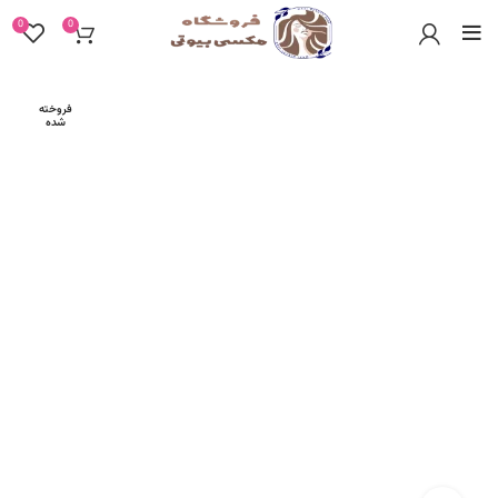
0
0
فروخته
شده