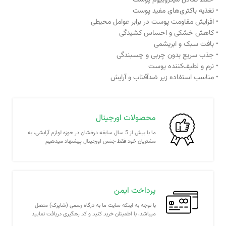
• حفظ تعادل میکروبیوم پوست
• تغذیه باکتری‌های مفید پوست
• افزایش مقاومت پوست در برابر عوامل محیطی
• کاهش خشکی و احساس کشیدگی
• بافت سبک و ابریشمی
• جذب سریع بدون چربی و چسبندگی
• نرم و لطیف‌کننده پوست
• مناسب استفاده زیر ضدآفتاب و آرایش
محصولات اورجینال
ما با بیش از 5 سال سابقه درخشان در حوزه لوازم آرایشی، به
مشتریان خود فقط جنس اورجینال پیشنهاد میدهیم
پرداخت ایمن
با توجه به اینکه سایت ما به درگاه رسمی (شاپرک) متصل
میباشد، با اطمینان خرید کنید و کد رهگیری دریافت نمایید