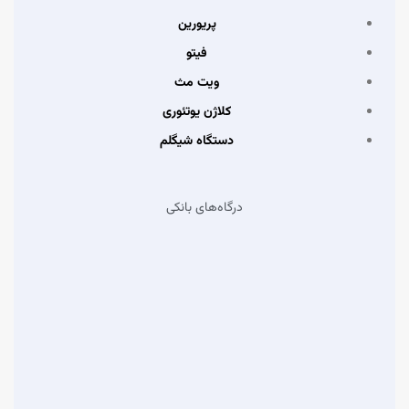
پریورین
فیتو
ویت مث
کلاژن یوتئوری
دستگاه شیگلم
درگاه‌های بانکی