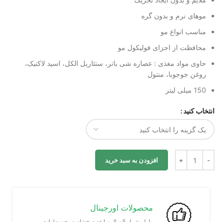
موهای نرم و بدون گره
مناسب انواع مو
محافظت از اجزای فولیکول مو
حاوی مواد مغذی : عصاره شی باتر، ستئاریل الکل، اسید لاکتیک،
روغن جوجوبا، منتول
150 میلی لیتر
انتخاب کنید
افزودن به سبد خرید
محصولات اورجینال
ما با بیش از 5 سال سابقه درخشان در حوزه لوازم