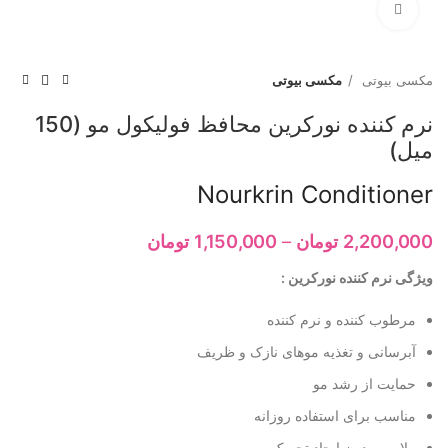
برای بزرگنمایی کلیک کنید
مکسی بیوتی
مکسی بیوتی
نرم کننده نورکرین محافظ فولیکول مو (150
میل)
Nourkrin Conditioner
2,200,000
تومان
–
1,150,000
تومان
ویژگی نرم کننده نورکرین :
مرطوب کننده و نرم کننده
آبرسانی و تغذیه موهای نازک و ظریف
حمایت از رشد مو
مناسب برای استفاده روزانه
ملایم و بدون ایجاد تحریک