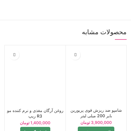
محصولات مشابه
شامپو ضد ریزش قوی پریورین
روغن آرگان مغذی و نرم کننده مو
بایر 200 میلی لیتر
R3 ریپ
3,900,000
تومان
1,400,000
تومان