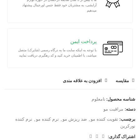
آرایشی، به مشتریان خود فقط جنس اورجینال پیشنهاد
میدهیم
پرداخت ایمن
با توجه به اینکه سایت ما به درگاه رسمی (شاپرک) متصل
میباشد، با اطمینان خرید کنید و کد رهگیری دریافت نمایید
مقايسه
افزودن به علاقه مندی
شناسه محصول:
نامعلوم
دسته:
مراقبت مو
برچسب:
تقویت کننده مو
,
ضد ریزش مو
,
نرم کننده مو
,
نرم کننده
نورکرین
اشتراک گذاری: