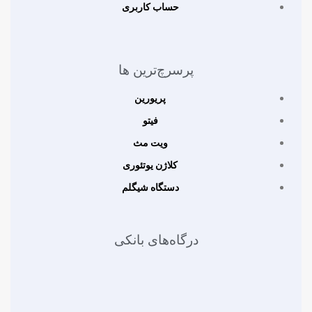
حساب کاربری
پرسرچ‌ترین ها
پریورین
فیتو
ویت مث
کلاژن یوتئوری
دستگاه شیگلم
درگاه‌های بانکی