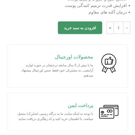
• افزایش قدرت ترمیم کنندگی پوست
• درمان آکنه های مقاوم
افزودن به سبد خرید
محصولات اورجینال
ما با بیش از 5 سال سابقه درخشان در حوزه لوازم
آرایشی، به مشتریان خود فقط جنس اورجینال پیشنهاد
میدهیم
پرداخت ایمن
با توجه به اینکه سایت ما به درگاه رسمی (شاپرک) متصل
میباشد، با اطمینان خرید کنید و کد رهگیری دریافت نمایید