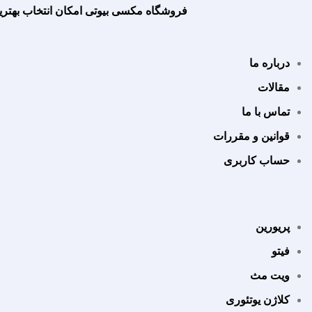
فروشگاه مکسی بیوتی امکان انتخاب بهترین
درباره ما
مقالات
تماس با ما
قوانین و مقررات
حساب کاربری
پریورین
فیتو
ویت مث
کلاژن یوتئوری