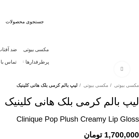
مکسی بیوتی
ضد آفتا
مرور دسته ها
پرطرفدارها
تماس با 
برای بزرگنمایی کلیک کنید
مکسی بیوتی
مکسی بیوتی
لیپ بالم کرمی بلک هانی کلینیک
لیپ بالم کرمی بلک هانی کلینیک
Clinique Pop Plush Creamy Lip Gloss
1,700,000
تومان