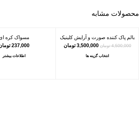
محصولات مشابه
بالم پاک کننده صورت و آرایش کلینیک
مسواک کره ای
-22%
3,500,000
قیمت اصلی: 4,500,000 تومان بود.
تومان
قیمت فعلی: 3,500,000 تومان.
237,000
تومان
4,500,000
تومان
انتخاب گزینه ها
اطلاعات بیشتر
واتساپ