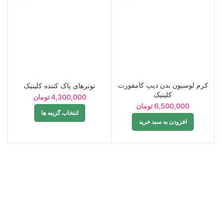
کرم لوسیون بدن دیپ کامفورت
تونرهای پاک کننده کلینیک
ص
کلینیک
4,300,000
تومان
6,500,000
تومان
انتخاب گزینه ها
افزودن به سبد خرید