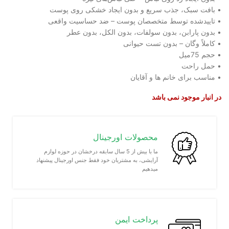
• بافت سبک، جذب سریع و بدون ایجاد خشکی روی پوست
• تاییدشده توسط متخصصان پوست – ضد حساسیت واقعی
• بدون پارابن، بدون سولفات، بدون الکل، بدون عطر
• کاملاً وگان – بدون تست حیوانی
• حجم 75میل
• حمل راحت
• مناسب برای خانم ها و آقایان
در انبار موجود نمی باشد
محصولات اورجینال
ما با بیش از 5 سال سابقه درخشان در حوزه لوازم
آرایشی، به مشتریان خود فقط جنس اورجینال پیشنهاد
میدهیم
پرداخت ایمن