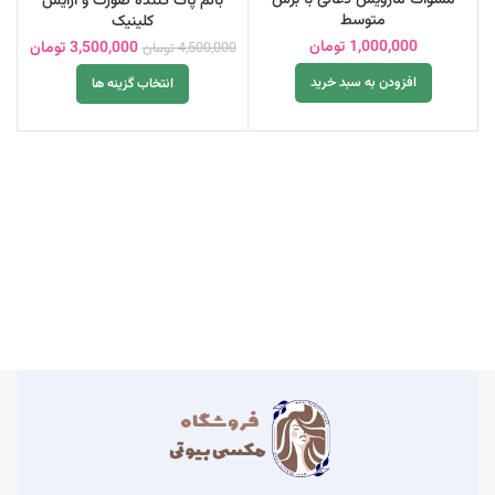
مسواک مارویس ذغالی با برس
بالم پاک کننده صورت و آرایش
متوسط
کلینیک
1,000,000
تومان
3,500,000
تومان
4,500,000
تومان
افزودن به سبد خرید
انتخاب گزینه ها