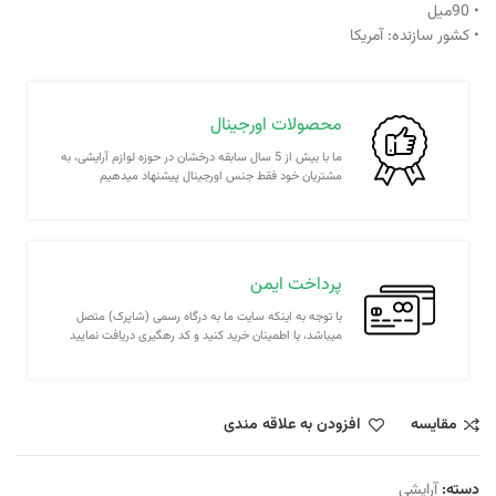
• 90میل
• کشور سازنده: آمریکا
محصولات اورجینال
ما با بیش از 5 سال سابقه درخشان در حوزه لوازم آرایشی، به
مشتریان خود فقط جنس اورجینال پیشنهاد میدهیم
پرداخت ایمن
با توجه به اینکه سایت ما به درگاه رسمی (شاپرک) متصل
میباشد، با اطمینان خرید کنید و کد رهگیری دریافت نمایید
مقايسه
افزودن به علاقه مندی
دسته:
آرایشی