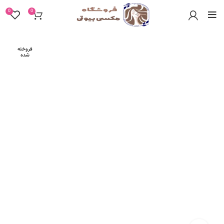
0
0
فروخته
شده