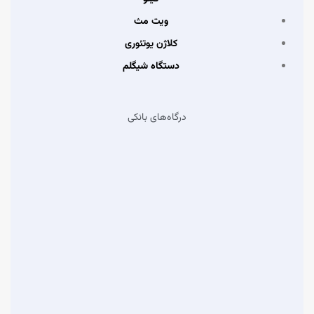
ویت مث
کلاژن یوتئوری
دستگاه شیگلم
درگاه‌های بانکی