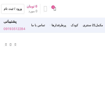
0
تومان
0
ورود / ثبت نام
0
مورد
پشتیبانی
مکمل21 سنتری
کودک
پرطرفدارها
تماس با ما
09193512284