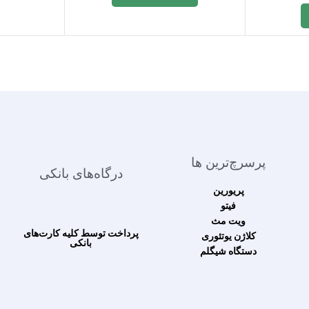
پرسرچ‌ترین ها
درگاه‌های بانکی
پریورین
فیتو
ویت مث
پرداخت توسط کلیه کارت‌های
کلاژن یوتئوری
بانکی
دستگاه شیگلم