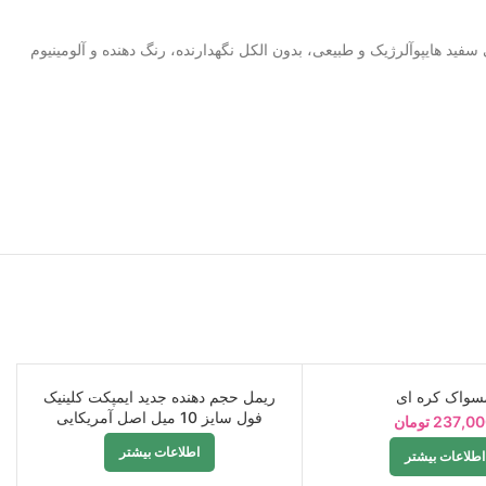
 سفید هایپوآلرژیک و طبیعی، بدون الکل نگهدارنده، رنگ دهنده و آلومینیوم
سواک کره ای
ریمل حجم دهنده جدید ایمپکت کلینیک
فروخته
فول سایز 10 میل اصل آمریکایی
شده
237,0
تومان
اطلاعات بیشتر
اطلاعات بیشتر