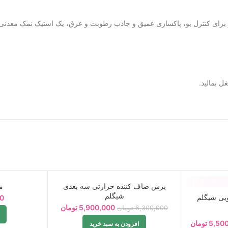
ی و موثر برای کنترل بو، پاکسازی عمیق و جاذب رطوبت و عرق، یک استیک نمک معدنی
ل بمالید.
برس صاف کننده حرارتی سه بعدی
م
-6%
شیگلم
ویی شیگلم
00
5,900,000
تومان
6,300,000
تومان
5,50
تومان
افزودن به سبد خرید