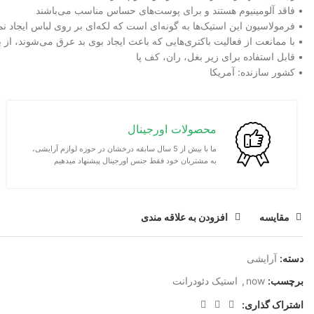
• فاقد آلومینیوم هستند و برای پوست‌های حساس مناسب می‌باشند
• فرمولاسیون این استیک‌ها به گونه‌ای است که لکه‌ای بر روی لباس ایجاد نم
• با ممانعت از فعالیت باکتری‌هایی که باعث ایجاد بوی بد عرق می‌شوند، از 
• قابل استفاده برای زیر بغل، ران، کف پا
• کشور سازنده: آمریکا
محصولات اورجینال
ما با بیش از 5 سال سابقه درخشان در حوزه لوازم آرایشی،
به مشتریان خود فقط جنس اورجینال پیشنهاد میدهیم
مقايسه
افزودن به علاقه مندی
دسته:
آرایشی
برچسب:
now
,
استیک دئودرانت
اشتراک گذاری: