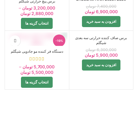
برس پیچ حرارتی شیگلم
7,400,000
تومان
3,200,000
تومان
–
فروخته
6,900,000
تومان
2,880,000
تومان
شده
افزودن به سبد خرید
انتخاب گزینه ها
برس صاف کننده حرارتی سه بعدی
-19%
-6%
شیگلم
6,300,000
تومان
دستگاه فر کننده مو جادویی شیگلم
5,900,000
تومان
افزودن به سبد خرید
5,700,000
تومان
–
5,500,000
تومان
انتخاب گزینه ها