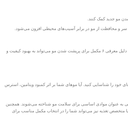
شدن مو جدید کمک کنند.
ست سر و محافظت از مو در برابر آسیب‌های محیطی افزون می‌شود.
مکمل‌های تقویت مو می‌توانند این کمبودها را جبران کرده و به بهبود و پرپشت شدن موها کمک کنند. به همین دلیل معرفی ۶ مکمل برای پرپشت شدن مو می‌تواند به بهبود کیفیت و
های خود را شناسایی کنید. آیا موهای شما بر اثر کمبود ویتامین، استرس
وادی مانند بیوتین، ویتامین D، آهن و زینک باشید، که همگی به عنوان موادی اساسی برای سلامت مو شناخته می‌شوند. همچنین
ا متخصص تغذیه نیز می‌تواند شما را در انتخاب مکمل مناسب برای