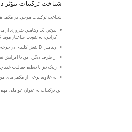
شناخت ترکیبات مؤثر در
شناخت ترکیبات موجود در مکمل‌های 
کراتین، به تقویت ساختار موها 
ویتامین D نقش کلیدی در چرخه رشد مو ایفا کرده و کمبود آن می‌تواند به ریزش مو منجر شود.
از طرف دیگر، آهن با افزایش تع
زینک نیز با تنظیم فعالیت غدد 
به علاوه، برخی از مکمل‌های مو
این ترکیبات به عنوان عواملی مهم 