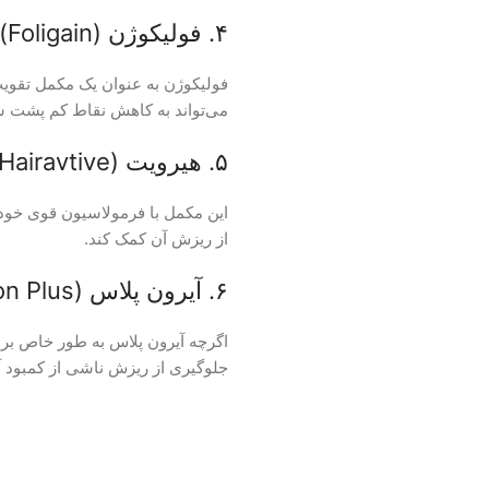
۴. فولیکوژن (Foligain):
فولیکوژن به عنوان یک مکمل تقویت
می‌تواند به کاهش نقاط کم پشت سر
۵. هیرویت (Hairavtive):
این مکمل با فرمولاسیون قوی خود
از ریزش آن کمک کند.
۶. آیرون پلاس (Iron Plus):
اگرچه آیرون پلاس به طور خاص برای
جلوگیری از ریزش ناشی از کمبود آ
واتساپ