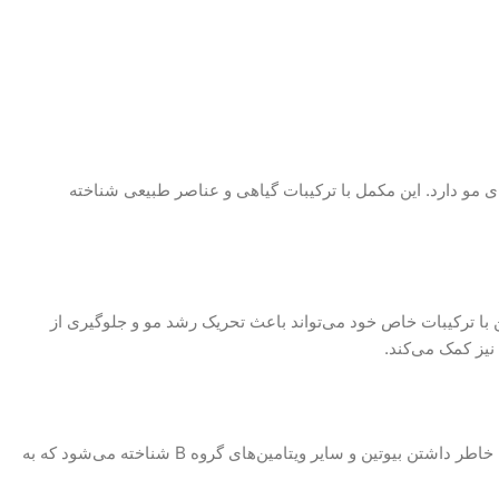
 مو دارد. این مکمل با ترکیبات گیاهی و عناصر طبیعی شناخته
با ترکیبات خاص خود می‌تواند باعث تحریک رشد مو و جلوگیری از
نیز کمک می‌کند.
یکی دیگر از ۶ مکمل برای پرپشت شدن مو که نمی‌توان از آن چشم‌پوشی کرد، هیربرست است. این مکمل به خاطر داشتن بیوتین و سایر ویتامین‌های گروه B شناخته می‌شود که به