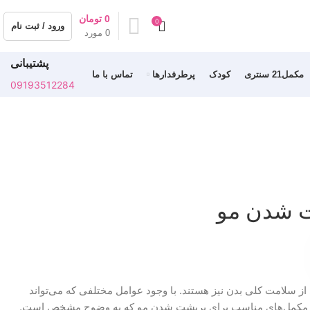
0
تومان
0
ورود / ثبت نام
0
مورد
پشتیبانی
مکمل21 سنتری
کودک
پرطرفدارها
تماس با ما
09193512284
ی از سلامت کلی بدن نیز هستند. با وجود عوامل مختلفی که می‌تواند
 از مکمل‌های مناسب برای پرپشت شدن مو که به وضوح مشخص است.