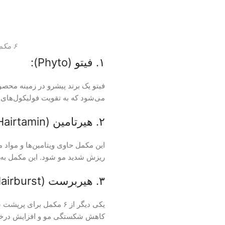
۶ مکمل برای پرپشت شدن مو
۱. فیتو (Phyto):
فیتو یک برند پیشرو در زمینه محص
می‌شود که به تقویت فولیکول‌های
۲. هیرتامین (Hairtamin):
این مکمل حاوی ویتامین‌ها و مواد
ریزش شدید مو شود. این مکمل به د
۳. هیربرست (Hairburst):
کاهش شکستگی مو و افزایش درخش