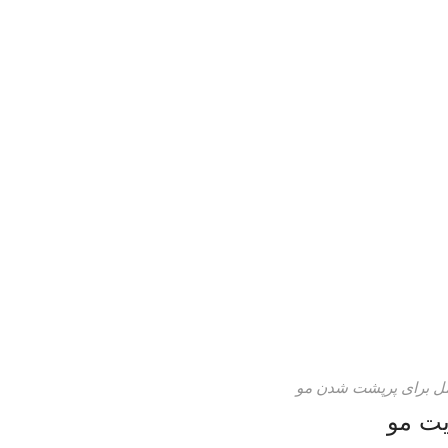
یت مو