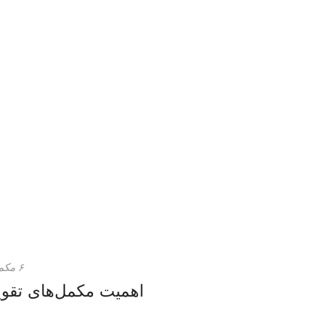
تلگرام
۶ مکمل برای پرپشت شدن مو
اهمیت مکمل‌های تقو