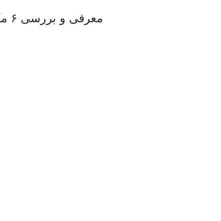
معرفی و بررسی ۶ مکمل برای پرپشت شدن مو