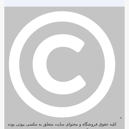
کلیه حقوق فروشگاه و محتوای سایت متعلق به مکسی بیوتی بوده