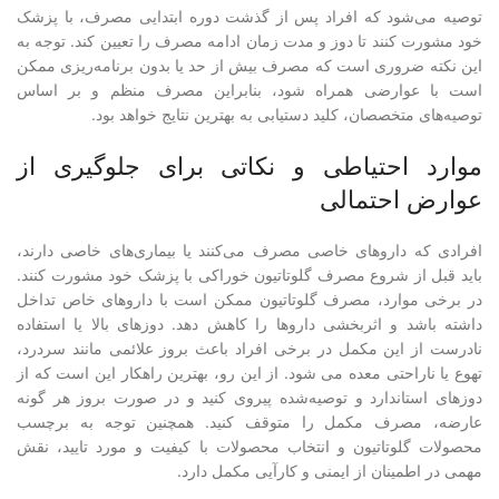
توصیه می‌شود که افراد پس از گذشت دوره ابتدایی مصرف، با پزشک
خود مشورت کنند تا دوز و مدت زمان ادامه مصرف را تعیین کند. توجه به
این نکته ضروری است که مصرف بیش از حد یا بدون برنامه‌ریزی ممکن
است با عوارضی همراه شود، بنابراین مصرف منظم و بر اساس
توصیه‌های متخصصان، کلید دستیابی به بهترین نتایج خواهد بود.
موارد احتیاطی و نکاتی برای جلوگیری از
عوارض احتمالی
افرادی که داروهای خاصی مصرف می‌کنند یا بیماری‌های خاصی دارند،
باید قبل از شروع مصرف گلوتاتیون خوراکی با پزشک خود مشورت کنند.
در برخی موارد، مصرف گلوتاتیون ممکن است با داروهای خاص تداخل
داشته باشد و اثربخشی داروها را کاهش دهد. دوزهای بالا یا استفاده
نادرست از این مکمل در برخی افراد باعث بروز علائمی مانند سردرد،
تهوع یا ناراحتی معده می شود. از این رو، بهترین راهکار این است که از
دوزهای استاندارد و توصیه‌شده پیروی کنید و در صورت بروز هر گونه
عارضه، مصرف مکمل را متوقف کنید. همچنین توجه به برچسب
محصولات گلوتاتیون و انتخاب محصولات با کیفیت و مورد تایید، نقش
مهمی در اطمینان از ایمنی و کارآیی مکمل دارد.