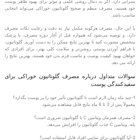
بسزایی دارد. اگر به دنبال روشی علمی و موثر برای بهبود ظاهر پوست
خود هستید، مصرف منظم و صحیح گلوتاتیون خوراکی می‌تواند انتخابی
مناسب باشد.
با این حال، مصرف هرگونه مکمل نیاز به دقت و رعایت نکات مصرف
دارد، و توصیه می‌شود که همواره قبل از آغاز دوره مصرف، با پزشک
متخصص مشورت کنید تا بهترین نتایج ممکن را به دست آورید. گلوتاتیون،
با فراهم آوردن پوستی روشن‌تر و سلامت کلی بهتر، برای افرادی که
خواهان بهبود کیفیت پوست و تناسب فرم بدن خود هستند، بهترین نتایج را
ارائه می دهد.
سوالات متداول درباره مصرف گلوتاتیون خوراکی برای
سفیدکنندگی پوست
1-چند ماه زمان لازم است تا گلوتاتیون تأثیر خود را بر پوست بگذارد؟
معمولاً پس از 3 تا 6 ماه نتایج قابل مشاهده می‌شود.
2-مصرف همزمان ویتامین C با گلوتاتیون ضروری است؟
بله، ویتامین C جذب گلوتاتیون را افزایش می‌دهد.
3-آیا گلوتاتیون برای تمامی افراد قابل استفاده است؟