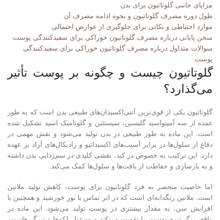
مزایای جانبی گلوتاتیون برای بدن
طول دوره مصرف گلوتاتیون و نحوه ادامه مصرف آن
موارد احتیاطی و نکاتی برای جلوگیری از عوارض احتمالی
سخن پایانی درباره مصرف گلوتاتیون خوراکی برای سفیدکنندگی پوست
سوالات متداول درباره مصرف گلوتاتیون خوراکی برای سفیدکنندگی
پوست
گلوتاتیون چیست و چگونه بر پوست تأثیر
می‌گذارد؟
گلوتاتیون یکی از قوی‌ترین آنتی‌اکسیدان‌های طبیعی بدن است که به طور
عمده از سه آمینواسید گلیسین، سیستئین و گلوتامیک اسید تشکیل شده
است. این ماده به طور طبیعی در بدن تولید می‌شود و نقش مهمی در
دفاع از سلول‌ها در برابر آسیب‌های اکسیداتیو و رادیکال‌های آزاد بر عهده
دارد. این ترکیب به خصوص در کبد، نقشی کلیدی در سم‌زدایی بدن داشته
و به بازسازی و حفاظت از بافت‌ها و سلول‌ها کمک می‌کند.
اما خاصیت منحصر به فرد گلوتاتیون برای پوست، کاهش تولید ملانین
است. ملانین رنگدانه‌ای است که در اثر تماس با نور خورشید و همچنین با
افزایش سن، به مقدار بیشتری در پوست تولید می‌شود. این ماده در
واقع، رنگ تیره پوست را تقویت می‌کند و مسئول لکه‌ها و تیرگی‌هاست.