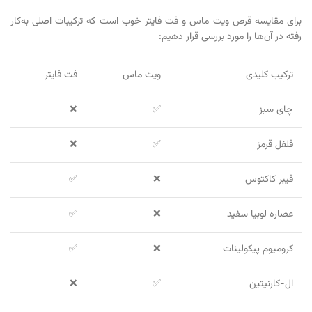
برای مقایسه قرص ویت ماس و فت فایتر خوب است که ترکیبات اصلی به‌کار
رفته در آن‌ها را مورد بررسی قرار دهیم:
ترکیب کلیدی
ویت ماس
فت فایتر
چای سبز
✅
❌
فلفل قرمز
✅
❌
فیبر کاکتوس
❌
✅
عصاره لوبیا سفید
❌
✅
کرومیوم پیکولینات
❌
✅
ال-کارنیتین
✅
❌