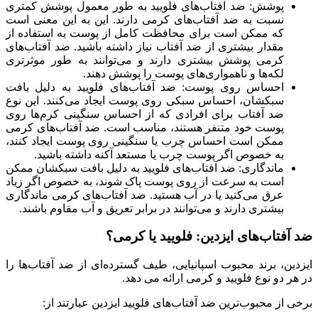
پوشش: ضد آفتاب‌های فلویید به طور معمول پوشش کمتری
نسبت به ضد آفتاب‌های کرمی دارند. این به این معنی است
که ممکن است برای محافظت کامل از پوست به استفاده از
مقدار بیشتری از ضد آفتاب نیاز داشته باشید. ضد آفتاب‌های
کرمی پوشش بیشتری دارند و می‌توانند به طور موثرتری
لکه‌ها و ناهمواری‌های پوست را پوشش دهند.
احساس روی پوست: ضد آفتاب‌های فلویید به دلیل بافت
سبکشان، احساس سبکی روی پوست ایجاد می‌کنند. این نوع
ضد آفتاب برای افرادی که از احساس سنگینی کرم‌ها روی
پوست خود متنفر هستند، مناسب است. ضد آفتاب‌های کرمی
ممکن است احساس چرب یا سنگینی روی پوست ایجاد کنند،
به خصوص اگر پوست چرب یا مستعد آکنه داشته باشید.
ماندگاری: ضد آفتاب‌های فلویید به دلیل بافت سبکشان ممکن
است به سرعت از روی پوست پاک شوند، به خصوص اگر زیاد
عرق می‌کنید یا در آب هستید. ضد آفتاب‌های کرمی ماندگاری
بیشتری دارند و می‌توانند در برابر تعریق و آب مقاوم باشند.
ضد آفتاب‌های ایزدین: فلویید یا کرمی؟
ایزدین، برند محبوب اسپانیایی، طیف گسترده‌ای از ضد آفتاب‌ها را
در هر دو نوع فلویید و کرمی ارائه می ‌دهد.
برخی از محبوب‌ترین ضد آفتاب‌های فلویید ایزدین عبارتند از: