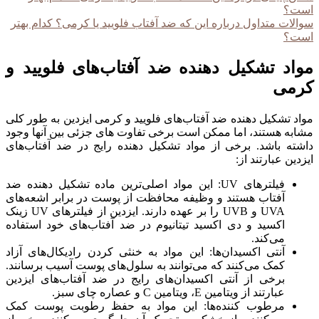
است؟
سوالات متداول درباره این که ضد آفتاب فلویید یا کرمی؟ کدام بهتر
است؟
مواد تشکیل دهنده ضد آفتاب‌های فلویید و
کرمی
مواد تشکیل دهنده ضد آفتاب‌های فلویید و کرمی ایزدین به طور کلی
مشابه هستند، اما ممکن است برخی تفاوت‌ های جزئی بین آنها وجود
داشته باشد. برخی از مواد تشکیل دهنده رایج در ضد آفتاب‌های
ایزدین عبارتند از:
فیلترهای UV: این مواد اصلی‌ترین ماده تشکیل دهنده ضد
آفتاب هستند و وظیفه محافظت از پوست در برابر اشعه‌های
UVA و UVB را بر عهده دارند. ایزدین از فیلترهای UV زینک
اکسید و دی اکسید تیتانیوم در ضد آفتاب‌های خود استفاده
می‌کند.
آنتی اکسیدان‌ها: این مواد به خنثی کردن رادیکال‌های آزاد
کمک می‌کنند که می‌توانند به سلول‌های پوست آسیب برسانند.
برخی از آنتی اکسیدان‌های رایج در ضد آفتاب‌های ایزدین
عبارتند از ویتامین E، ویتامین C و عصاره چای سبز.
مرطوب کننده‌ها: این مواد به حفظ رطوبت پوست کمک