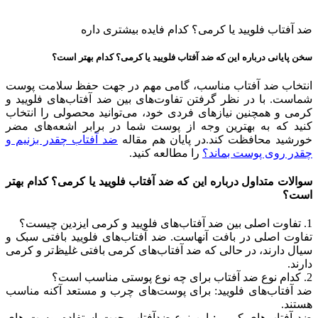
ضد آفتاب فلویید یا کرمی؟ کدام فایده بیشتری داره
سخن پایانی درباره این که ضد آفتاب فلویید یا کرمی؟ کدام بهتر است؟
انتخاب ضد آفتاب مناسب، گامی مهم در جهت حفظ سلامت پوست
شماست. با در نظر گرفتن تفاوت‌های بین ضد آفتاب‌های فلویید و
کرمی و همچنین نیازهای فردی خود، می‌توانید محصولی را انتخاب
کنید که به بهترین وجه از پوست شما در برابر اشعه‌های مضر
خورشید محافظت کند.در پایان هم مقاله
ضد آفتاب چقدر بزنیم و
چقدر روی پوست بماند؟
را مطالعه کنید.
سوالات متداول درباره این که ضد آفتاب فلویید یا کرمی؟ کدام بهتر
است؟
1. تفاوت اصلی بین ضد آفتاب‌های فلویید و کرمی ایزدین چیست؟
تفاوت اصلی در بافت آنهاست. ضد آفتاب‌های فلویید بافتی سبک و
سیال دارند، در حالی که ضد آفتاب‌های کرمی بافتی غلیظ‌تر و کرمی
دارند.
2. کدام نوع ضد آفتاب برای چه نوع پوستی مناسب است؟
ضد آفتاب‌های فلویید: برای پوست‌های چرب و مستعد آکنه مناسب
هستند.
ضد آفتاب‌های کرمی: این نوع ضدآفتاب جهت استفاده پوست های