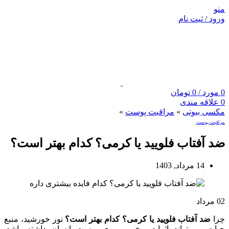
منو
ورود / ثبت نام
0
مورد
/
0
تومان
0
علاقه مندی
مکسی بیوتی
»
مراقبت پوست
»
مراقبت پوست
ضد آفتاب فلویید یا کرمی؟ کدام بهتر است؟
14 مرداد, 1403
02
مرداد
چرا
ضد آفتاب فلویید یا کرمی؟ کدام بهتر است؟
نور خورشید، منبع
حیات، می‌تواند اثرات مخربی روی پوست انسان داشته باشد.