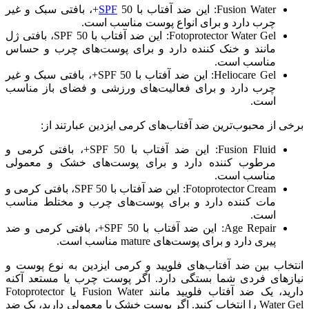
Fusion Water: این ضد آفتاب با
SPF
50+، بافتی سبک و غیر
چرب دارد و برای انواع پوست مناسب است.
Fotoprotector Water Gel: این ضد آفتاب با SPF 50، بافتی ژل
مانند و خنک کننده دارد و برای پوست‌های چرب و حساس
مناسب است.
Heliocare Gel: این ضد آفتاب با SPF 50+، بافتی سبک و غیر
چرب دارد و برای فعالیت‌های ورزشی و فضای باز مناسب
است.
برخی از محبوب‌ترین ضد آفتاب‌های کرمی ایزدین عبارتند از:
Fusion Fluid: این ضد آفتاب با SPF 50+، بافتی کرمی و
مرطوب کننده دارد و برای پوست‌های خشک و معمولی
مناسب است.
Fotoprotector Cream: این ضد آفتاب با SPF 50، بافتی کرمی و
مات کننده دارد و برای پوست‌های چرب و مختلط مناسب
است.
Age Repair: این ضد آفتاب با SPF 50+، بافتی کرمی و ضد
پیری دارد و برای پوست‌های mature مناسب است.
انتخاب بین ضد آفتاب‌های فلویید و کرمی ایزدین به نوع پوست و
نیازهای فردی شما بستگی دارد. اگر پوست چرب یا مستعد آکنه
دارید، یک ضد آفتاب فلویید مانند Fusion Water یا Fotoprotector
Water Gel را انتخاب کنید. اگر پوست خشک یا معمولی دارید، یک ضد