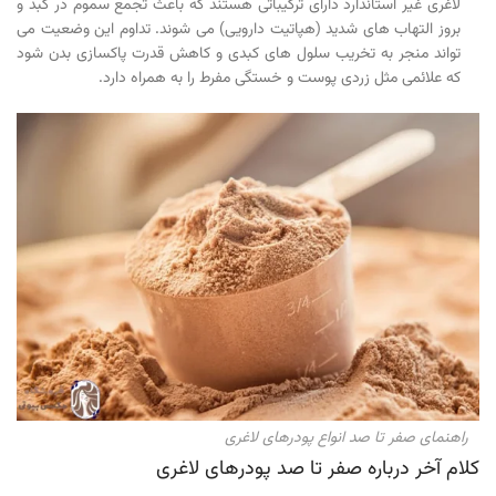
لاغری غیر استاندارد دارای ترکیباتی هستند که باعث تجمع سموم در کبد و
بروز التهاب های شدید (هپاتیت دارویی) می شوند. تداوم این وضعیت می
تواند منجر به تخریب سلول های کبدی و کاهش قدرت پاکسازی بدن شود
که علائمی مثل زردی پوست و خستگی مفرط را به همراه دارد.
راهنمای صفر تا صد انواع پودرهای لاغری
کلام آخر درباره صفر تا صد پودرهای لاغری