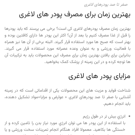
صفر تا صد پودرهای لاغری
بهترین زمان برای مصرف پودر های لاغری
بهترین زمان مصرف پودرهای لاغری کی است؟ برخی می پرسند که باید پودرها
را قبل از غذا مصرف کنیم یا بعد از آن؟ اکثر این پودر ها دارای کافئین بوده و
بهتر است که صبح ها مورد استفاده قرار گیرند. البته برخی از آن ها نیز همراه
با فعالیت ورزشی و به عنوان وعده عصرانه مورد استفاده قرار می گیرند.
بنابراین برای یافتن بهترین زمان برای مصرف این محصولات باید به ترکیبات آن
ها توجه کرده و در این زمینه از پزشک کمک بخواهید.
مزایای پودر های لاغری
شناخت فواید و مزیت های این محصولات یکی از اقداماتی است که در زمینه
آشنایی با صفر تا صد پودرهای لاغری + عوارض و مزایا+مواد تشکیل دهنده،
باید انجام دهیم.
انرژي بیش تر در طول رژيم
با استفاده از این پودر ها می توان انرژي مورد نیاز بدن را تامین کرده و از
خستگی ها بکاهید. معمولا افراد هنگام انجام تمرینات سخت ورزشی و یا