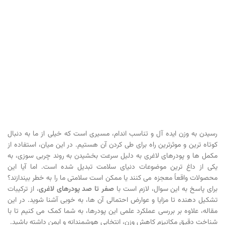
رسیدن به وزن ایده آل و تناسب اندام، مسیری است که خیلی از ما به دنبال
کوتاه ترین و موثرترین راه برای طی کردن آن هستیم. در این میان، استفاده از
مکمل ها و پودرهای لاغری به دلیل سرعت بخشیدن به روند چربی سوزی، به
یکی از داغ ترین موضوعات دنیای سلامت تبدیل شده است. اما آیا این
محصولات واقعاً معجزه می کنند یا ممکن است سلامتی ما را به خطر بیندازند؟
برای پاسخ به این سوال، لازم است با
صفر تا صد پودرهای لاغری
، از ترکیبات
تشکیل دهنده تا مزایا و عوارض احتمالی آن ها، به خوبی آشنا شوید. در این
مقاله، علاوه بر بررسی عملکرد علمی این پودرها، به شما کمک می کنیم تا با
شناخت دقیق مکانیزمِ کاهش وزن، انتخابی هوشمندانه و ایمن داشته باشید.