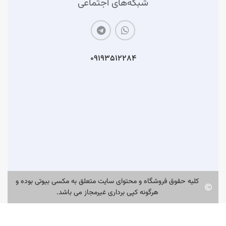
شبکه‌های اجتماعی
۰۹۱۹۳۵۱۲۲۸۴
کلیه حقوق فروشگاه و محتوای سایت متعلق به مکسی بیوتی بوده و
هرگونه کپی برداری غیرمجاز می باشد.