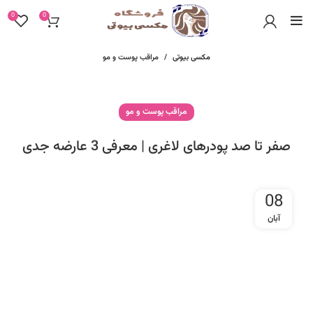
0
0
مکسی بیوتی
مراقب پوست و مو
مراقب پوست و مو
صفر تا صد پودرهای لاغری | معرفی 3 عارضه جدی
08
آبان