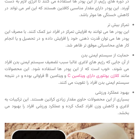
در دوره های رژيم، از این پودر ها استفاده می کنند تا انرژی لازم به دست
آورند. این پودر دارای مقدار مناسبی کافئین هستند که این امر می تواند در
کاهش خستگی ها موثر باشد.
تمرکز بیش تر
این پودر ها می توانند به افزایش تمرکز در افراد نیز کمک کنند. با مصرف این
پودر ها می توان قدرت ذهنی خود را افزایش داده و در تحصیل و یا انجام
کار های محاسباتی موفق تر ظاهر شد.
حمایت از سیستم ایمنی بدن
از آن جایی که رژیم های لاغری غالبا سبب تضعیف سیستم ایمنی بدن افراد
می شوند، خوب است که از این پودر ها استفاده شود. این محصولات
مانند
کلاژن یوتئوری دارای ویتامین C
و ویتامین B فراوانی بوده و در نتیجه
سیستم ایمنی بدن افراد را تقویت می کنند.
بهبود عملکرد ورزشی
بسیاری از این محصولات حاوی مقدار زیادی کراتین هستند. این ترکیبات به
لاغری و کاهش وزن افراد کمک کرده و عملکرد ورزشی افراد را بهبود می
بخشد.