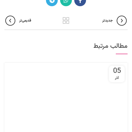
جدیدتر
قدیمی‌تر
مطالب مرتبط
05
آذر