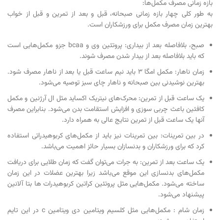
بازه زمانی مصرف مکمل‌ها:
به طور کلی چهار بازه زمانی صبحانه، قبل و بعد از تمرین و قبل از خواب
بهترین زمان مصرف مکمل برای ورزشکاران است.
صبح، بلافاصله بعد از بیداری: پروتئین وی و bcaa جزو مکمل‌هایی است
که باید بلافاصله بعد از بیدار شدن مصرف شوند.
زمان ناهار: مکمل امگا ۳ باید نیم ساعت قبل یا بعد از ناهار مصرف شود.
بهترین نوشیدنی بین صبحانه و ناهار چای سبز توصیه می‌شود.
یک ساعت قبل از تمرین: محرک‌های نیتریک اکساید مثل ال آرژنین و مکمل
کافئین باعث چربی سوزی و افزایش استقامت بدن می‌شود. بنابراین مصرف
آنها یک ساعت قبل از تمرین نتایج عالی به همراه دارد.
در بین تمرینات: بین تمرینات نیز باید از مکمل‌های کربوهیدراتی استفاده
کرد که برای ورزشکاران و بدنسازان بسیار حائز اهمیت می‌باشد.
یک ساعت بعد از تمرین: به جرات می‌توان گفت که زمان طلایی برای دریافت
مکمل‌های بدنسازی این موقع می‌باشد زیرا بهترین عضلات در این زمان
ساخته می‌شود. مکمل‌هایی مثل پروتئین کراتین کربوهیدرات ها بتا آلانین
پیشنهاد می‌شود.
زمان شام : مکمل‌هایی مثل کلسیم ویتامین دی ویتامین c در این تایم