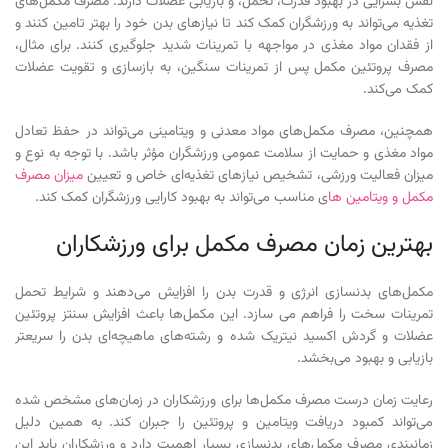
نقش بسزایی در بهبود قدرت، تحمل، و بازیابی عضلات دارند. مصرف مکمل‌های
تغذیه می‌تواند به ورزشگران کمک کند تا نیازهای بدن خود را بهتر تامین کنند و
از فقدان مواد مغذی در مواجهه با تمرینات شدید جلوگیری کنند. برای مثال،
مصرف پروتئین مکمل پس از تمرینات سنگین، به بازسازی و تقویت عضلات
کمک می‌کند.
همچنین، مصرف مکمل‌های مواد معدنی و ویتامینی می‌تواند در حفظ تعادل
مواد مغذی و حمایت از سلامت عمومی ورزشگران مؤثر باشد. با توجه به نوع و
میزان فعالیت ورزشی، تشخیص نیازهای تغذیه‌ای خاص و تعیین
میزان مصرف
مکمل و ویتامین ها
ی مناسب می‌تواند به بهبود کارایی ورزشگران کمک کند.
بهترین زمان مصرف مکمل‌ برای ورزشکاران
مکمل‌های بدنسازی انرژی و قدرت بدن را افزایش می‌دهند و شرایط تحمل
تمرینات سخت را فراهم می سازد. این مکمل‌ها باعث افزایش سنتز پروتئین
عضلات و گردش اکسید نیتریک شده و رشته‌های ماهیچه‌ای بدن را سریعتر
بازیابی و بهبود می‌بخشد.
رعایت زمان درست مصرف مکمل‌ها برای ورزشکاران در زمان‌های مشخص شده
می‌تواند کمبود دریافت ویتامین و پروتئین را جبران کند. به همین دلیل
زمانبندی مصرف مکمل‌های بدنسازی بسیار اهمیت دارد و ورزشکاران باید این