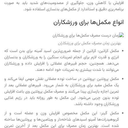
افزایش یا کاهش وزن، جلوگیری از مصدومیت‌های شدید باید به صورت
برنامه‌ریزی دقیق و استاندارد از مکمل‌های بدنسازی استفاده شود.
انواع مکمل‌ها برای ورزشکاران
بهترین زمان مصرف مکمل برای ورزشکاران
مکمل کراتین: کراتین از جمله ضروری‌ترین اسید آمینه برای بدن است که
انرژی و قدرت لازم برای انجام تمرینات سنگین را به ورزشکاران و بدنسازان
می‌دهد. همچنین، حجم فیبرهای عضلانی را افزایش داده و ورزشکاران
می‌توانند با شدت بیشتری به تمرینات خود ادامه دهند.
مکمل پروتئین :پروتئین در ساخت توده عضلانی نقش مهمی ایفا می‌کند و
یک مکمل مفید برای ورزشکاران به شمار می‌رود. فیبرهای عضلانی بعد از
تمرین اجازه بازسازی پیدا می‌کنند و مصرف مکمل پروتئین وی باعث افزایش
توده بدون چربی می‌شود. این مکمل به طور روزانه باید در رژیم غذایی
ورزشکاران وجود داشته باشد.
مکمل گینر: این مکمل مخصوص افزایش وزن و عضله است و از
کربوهیدرات‌ها آمینو اسیدهای شاخه‌دار و ویتامین‌ها و پروتئین‌ها ساخته
شده است. بهترین زمان مصرف برای این مکمل بعد از آخرین تمرین