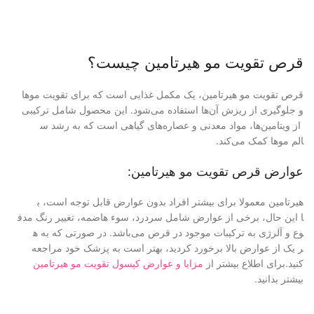
قرص تقویت مو هیرتامین چیست؟
قرص تقویت مو هیرتامین، یک مکمل
غذایی است که برای تقویت موها
و جلوگیری از ریزش آن‌ها استفاد
ه می‌شود. این محصول شامل ترکیبی
از ویتامین‌ها، مواد معدنی و ع
صاره‌های گیاهی است که به رشد س
الم موها کمک می‌کند.
عوارض قرص تقویت مو هیرتامین:
هیرتامین معمولا برای بیشتر افر
اد بدون عوارض قابل توجه است، ب
ا این حال، برخی از عوارض شامل
سردرد، سوء هاضمه، تغییر رنگ مدف
وع و آلرژی به ترکیبات موجود در
قرص می‌باشد. در صورتی که به ه
ر یک از عوارض بالا برخورد کردی
د، بهتر است به پزشک خود مراجعه
کنید.برای اطلاع بیشتر از
مزایا و عوارض کپسول تقویت مو هیرتامین
بیشتر بدانید.