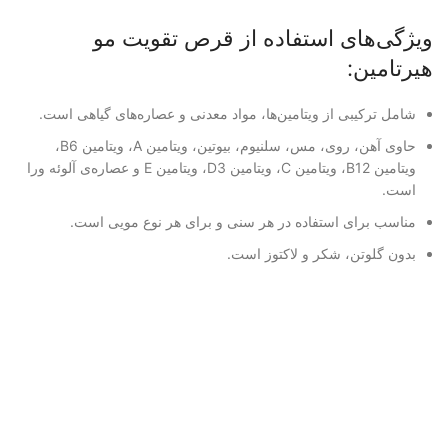
ویژگی‌های استفاده از قرص تقویت مو
هیرتامین:
شامل ترکیبی از ویتامین‌ها، م
واد معدنی و عصاره‌های گیاهی اس
ت.
حاوی آهن، روی، مس، سلنیوم، ب
یوتین، ویتامین A، ویتامین B6،
ویتامین B12، ویتامین C، ویتامین D3، ویتامین E و عصاره‌ی آلوئ
ه ورا
است.
مناسب برای استفاده در هر سنی
و برای هر نوع مویی است.
بدون گلوتن، شکر و لاکتوز است
.