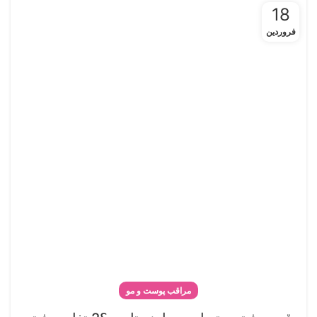
18
فروردین
مراقب پوست و مو