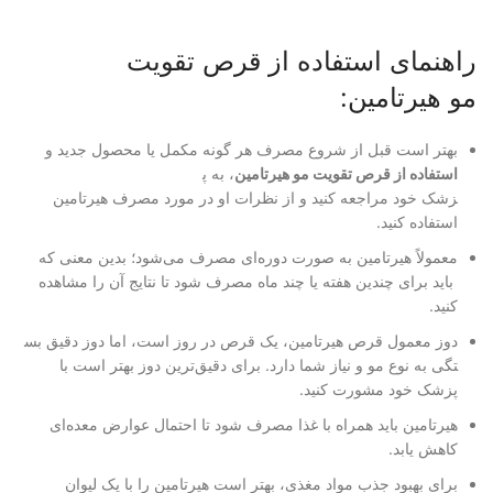
راهنمای استفاده از قرص تقویت
مو هیرتامین:
بهتر است قبل از شروع مصرف هر
گونه مکمل یا محصول جدید و
استفاده از قرص تقویت مو هیرتامین
، به پ
زشک خود مراجعه کنید و از نظرات
او در مورد مصرف هیرتامین
استفا
ده کنید.
معمولاً هیرتامین به صورت دور
ه‌ای مصرف می‌شود؛ بدین معنی که
باید برای چندین هفته یا چند م
اه مصرف شود تا نتایج آن را مشاهده
کنید
.
دوز معمول قرص هیرتامین، یک ق
رص در روز است، اما دوز دقیق بس
تگی به نوع مو و نیاز شما دارد.
برای دقیق‌ترین دوز بهتر است ب
ا
پزشک خود مشورت کنید.
هیرتامین باید همراه با غذا م
صرف شود تا احتمال عوارض معده‌
ای
کاهش یابد.
برای بهبود جذب مواد مغذی، به
تر است هیرتامین را با یک لیوان