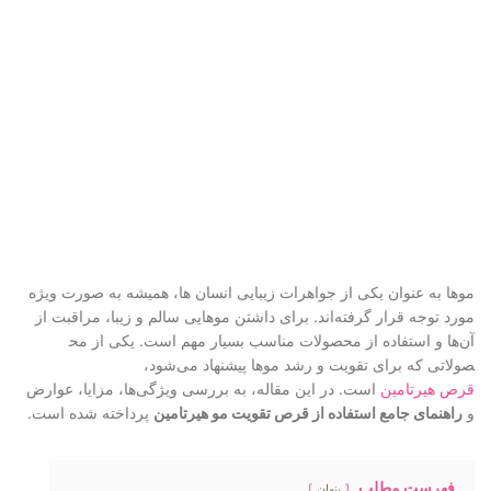
موها به عنوان یکی از جواهرات ز
یبایی انسان ها، همیشه به صورت ویژه
مورد توج
ه قرار گرفته‌اند. برای دا
شتن موهایی سالم و زیبا، مراقبت
از
آن‌ها و استفاده از محصولات
مناسب بسیار مهم است. یکی از مح
صولاتی که برای تقویت و رشد موه
ا پیشنهاد می‌شود،
قرص هیرتامین
است. در این مقاله، به
بررسی ویژگی‌ها، مزایا، عوارض
و
راهنمای جامع استفاده از قرص تقویت
مو هیرتامین
پرداخته شده است.
فهرست مطلب
پنهان