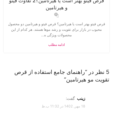
قرص فیتو بهتر است یا هیرتامین؟2 تفاوت فیتو
و هیرتامین
9
قرص فیتو بهتر است یا هیرتامین؟ قرص فیتو و هیرتامین دو محصول
محبوب در بازار برای تقویت و رشد موها هستند. هر کدام از این
محصولات ویژگی‌ ه...
ادامه مطلب
5 نظر در “
راهنمای جامع استفاده از قرص
تقویت مو هیرتامین
”
زینب
گفت:
18 مهر, 1402 در 11:32 ب.ظ