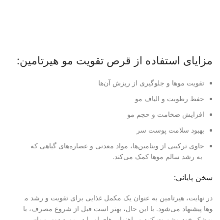
مزایای استفاده از قرص تقویت
مو هیرتامین:
تقویت موها و جلوگیری از ریزش
آن‌ها
حفظ رطوبت و الیاف مو
افزایش ضخامت و حجم مو
بهبود سلامت پوست سر
حاوی ترکیبی از ویتامین‌ها، م
واد معدنی و عصاره‌های گیاهی که
به رشد سالم موها کمک می‌کند.
سخن پایانی:
در نهایت، هیرتامین به عنوان یک
مکمل غذایی برای تقویت و رشد م
وها پیشنهاد می‌شود. با این حال
، بهتر است قبل از شروع مصرف، با
پزشک خود مشورت کنید و راهنمای
ی‌های او را در مورد دوز، زمان