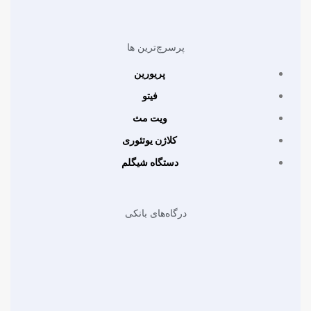
پرسرچ‌ترین ها
پریورین
فیتو
ویت مث
کلاژن یوتئوری
دستگاه شیگلم
درگاه‌های بانکی