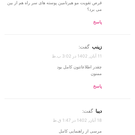
قرص تقویت مو هیرتامین پوسته های سر راه هم از بین
می برد؟
پاسخ
زینب
گفت:
11 آبان, 1402 در 3:02 ب.ظ
چقدر اطلاعاتتون کامل بود
ممنون
پاسخ
دیبا
گفت:
18 آبان, 1402 در 1:47 ق.ظ
مرسی از راهنمایی کامل