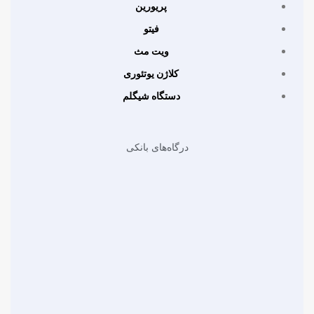
پریورین
فیتو
ویت مث
کلاژن یوتئوری
دستگاه شیگلم
درگاه‌های بانکی