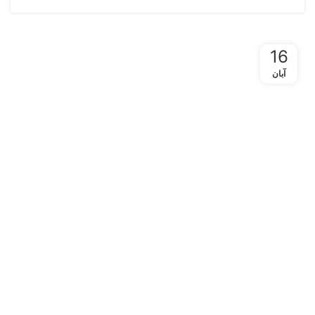
16
آبان