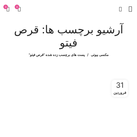
0
0
آرشیو برچسب ها: قرص
فیتو
مکسی بیوتی
پست های برچسب زده شده "قرص فیتو"
31
فروردین