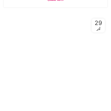
29
آذر