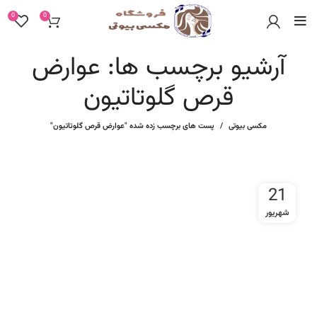
0
0
آرشیو برچسب ها: عوارض
قرص گلوتاتیون
مکسی بیوتی
پست های برچسب زده شده "عوارض قرص گلوتاتیون"
21
شهریور