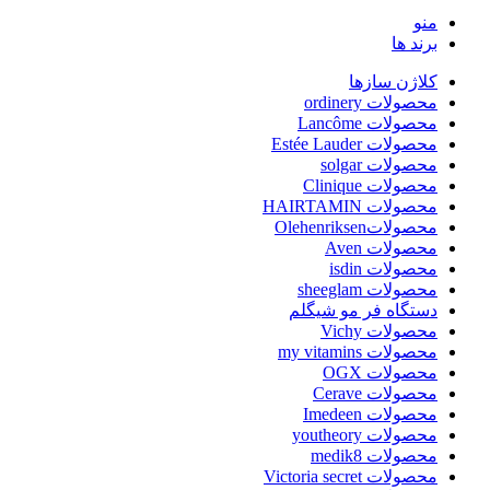
منو
برند ها
کلاژن سازها
محصولات ordinery
محصولات Lancôme
محصولات Estée Lauder
محصولات solgar
محصولات Clinique
محصولات HAIRTAMIN
محصولاتOlehenriksen
محصولات Aven
محصولات isdin
محصولات sheeglam
دستگاه فر مو شیگلم
محصولات Vichy
محصولات my vitamins
محصولات OGX
محصولات Cerave
محصولات Imedeen
محصولات youtheory
محصولات medik8
محصولات Victoria secret