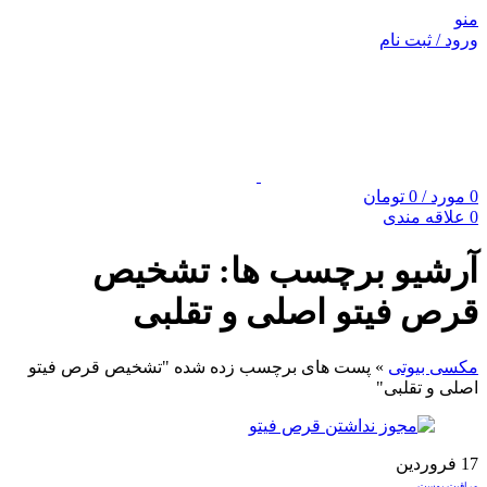
منو
ورود / ثبت نام
0
مورد
/
0
تومان
0
علاقه مندی
آرشیو برچسب ها: تشخیص
قرص فیتو اصلی و تقلبی
مکسی بیوتی
»
پست های برچسب زده شده "تشخیص قرص فیتو
اصلی و تقلبی"
17
فروردین
مراقبت پوست