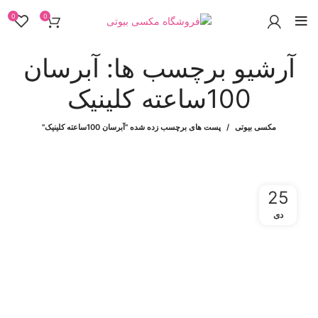
0
0
آرشیو برچسب ها: آبرسان
100ساعته کلینیک
مکسی بیوتی
پست های برچسب زده شده "آبرسان 100ساعته کلینیک"
25
دی