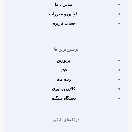
تماس با ما
قوانین و مقررات
حساب کاربری
پرسرچ‌ترین ها
پریورین
فیتو
ویت مث
کلاژن یوتئوری
دستگاه شیگلم
درگاه‌های بانکی