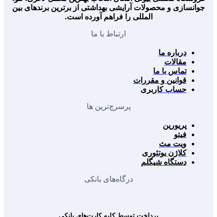
جوانسازی و محصولات آرایشی بهداشتی از برترین برندهای بین
المللی را فراهم آورده است.
ارتباط با ما
درباره ما
مقالات
تماس با ما
قوانین و مقررات
حساب کاربری
پرسرچ‌ترین ها
پریورین
فیتو
ویت مث
کلاژن یوتئوری
دستگاه شیگلم
درگاه‌های بانکی
پرداخت توسط کلیه کارت‌های بانکی