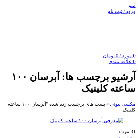
منو
ورود / ثبت نام
0
مورد
/
0
تومان
0
علاقه مندی
آرشیو برچسب ها: آبرسان ۱۰۰
ساعته کلینیک
مکسی بیوتی
»
پست های برچسب زده شده "آبرسان ۱۰۰ ساعته
کلینیک"
31
مرداد
مراقبت پوست