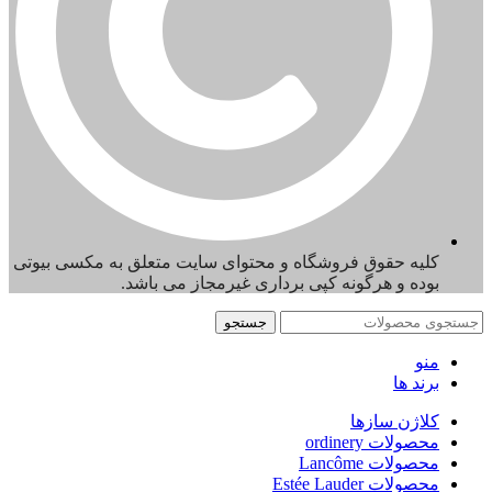
کلیه حقوق فروشگاه و محتوای سایت متعلق به مکسی بیوتی
بوده و هرگونه کپی برداری غیرمجاز می باشد.
جستجو
منو
برند ها
کلاژن سازها
محصولات ordinery
محصولات Lancôme
محصولات Estée Lauder