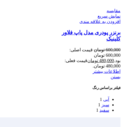
مقايسه
نمایش سریع
افزودن به علاقه مندی
برنزر پودری مدل پاپ فلاور
کلینیک
600,000
تومان
قیمت اصلی:
600,000 تومان
بود.
480,000
تومان
قیمت فعلی:
480,000 تومان.
اطلاعات بیشتر
بستن
فیلتر براساس رنگ
آبی
1
سبز
1
سفید
1