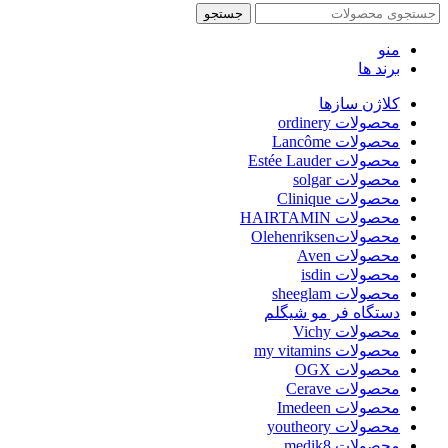
جستجو
منو
برند ها
کلاژن سازها
محصولات ordinery
محصولات Lancôme
محصولات Estée Lauder
محصولات solgar
محصولات Clinique
محصولات HAIRTAMIN
محصولاتOlehenriksen
محصولات Aven
محصولات isdin
محصولات sheeglam
دستگاه فر مو شیگلم
محصولات Vichy
محصولات my vitamins
محصولات OGX
محصولات Cerave
محصولات Imedeen
محصولات youtheory
محصولات medik8