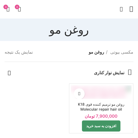
0
0
روغن مو
مکسی بیوتی
روغن مو
نمایش یک نتیجه
نمایش نوار کناری
روغن مو ترمیم کننده قوی K18
Molecular repair hair oil
7,900,000
تومان
افزودن به سبد خرید