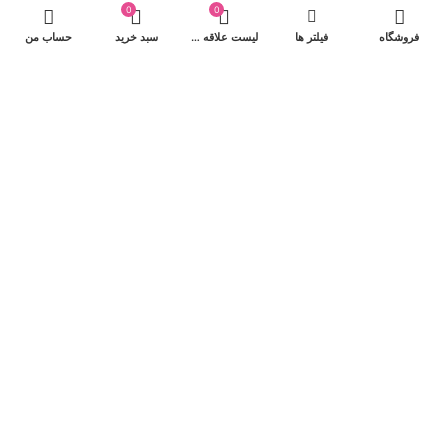
0
0
پرداخت توسط کلیه کارت‌های بانکی
فروشگاه
فیلتر ها
لیست علاقه مندی ها
سبد خرید
حساب من
شبکه‌های اجتماعی
۰۹۱۹۳۵۱۲۲۸۴
کلیه حقوق فروشگاه و محتوای سایت متعلق به مکسی بیوتی