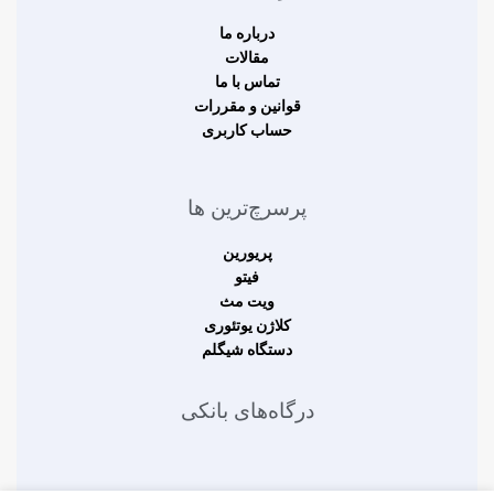
درباره ما
مقالات
تماس با ما
قوانین و مقررات
حساب کاربری
پرسرچ‌ترین ها
پریورین
فیتو
ویت مث
کلاژن یوتئوری
دستگاه شیگلم
درگاه‌های بانکی