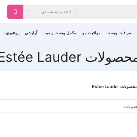
انتخاب دسته بندی
مراقبت پوست
مراقبت مو
مکمل پوست و مو
آرایشی
یوتئوری
حصولات Estée Lauder
حصولات Estée Lauder