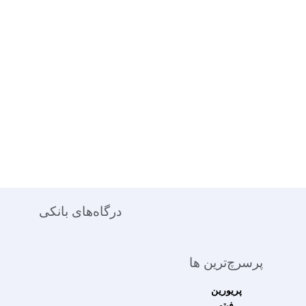
درگاه‌های بانکی
پرسرچ‌ترین ها
پریورین
فیتو