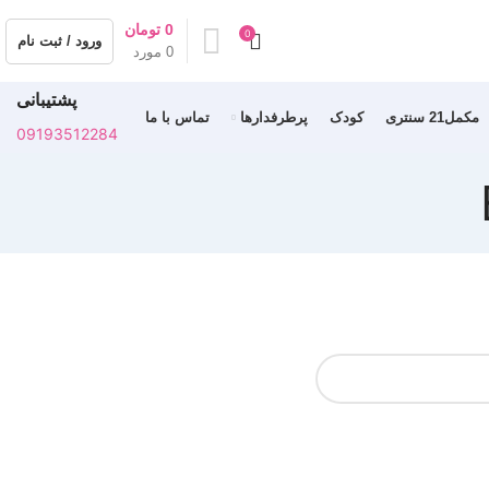
0
تومان
0
ورود / ثبت نام
0
مورد
پشتیبانی
مکمل21 سنتری
کودک
پرطرفدارها
تماس با ما
09193512284