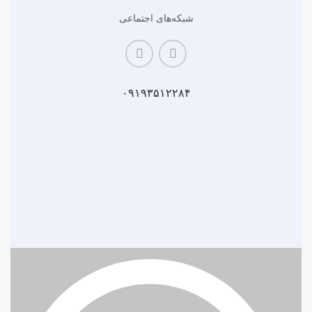
شبکه‌های اجتماعی
۰۹۱۹۳۵۱۲۲۸۴