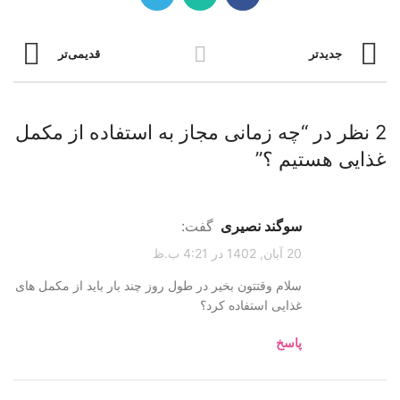
جدیدتر
قدیمی‌تر
2 نظر در “
چه زمانی مجاز به استفاده از مکمل
غذایی هستیم ؟
”
سوگند نصیری
گفت:
20 آبان, 1402 در 4:21 ب.ظ
سلام وقتتون بخیر در طول روز چند بار باید از مکمل های
غذایی استفاده کرد؟
پاسخ