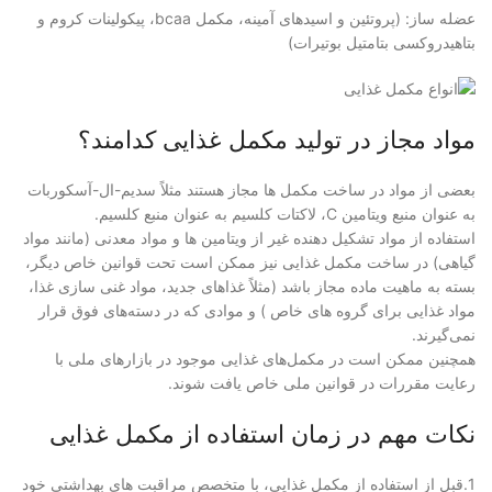
عضله ساز: (پروتئین و اسید‌های آمینه، مکمل bcaa، پیکولینات کروم و
بتاهیدروکسی بتامتیل بوتیرات)
مواد مجاز در تولید مکمل غذایی کدامند؟
بعضی از مواد در ساخت مکمل ها مجاز هستند مثلاً سدیم-ال-آسکوربات
به عنوان منبع ویتامین C، لاکتات کلسیم به عنوان منبع کلسیم.
استفاده از مواد تشکیل دهنده غیر از ویتامین ها و مواد معدنی (مانند مواد
گیاهی) در ساخت مکمل غذایی نیز ممکن است تحت قوانین خاص دیگر،
بسته به ماهیت ماده مجاز باشد (مثلاً غذاهای جدید، مواد غنی سازی غذا،
مواد غذایی برای گروه های خاص ) و موادی که در دسته‌های فوق قرار
نمی‌گیرند.
همچنین ممکن است در مکمل‌های غذایی موجود در بازارهای ملی با
رعایت مقررات در قوانین ملی خاص یافت شوند.
نکات مهم در زمان استفاده از مکمل غذایی
1.قبل از استفاده از مکمل غذایی، با متخصص مراقبت های بهداشتی خود