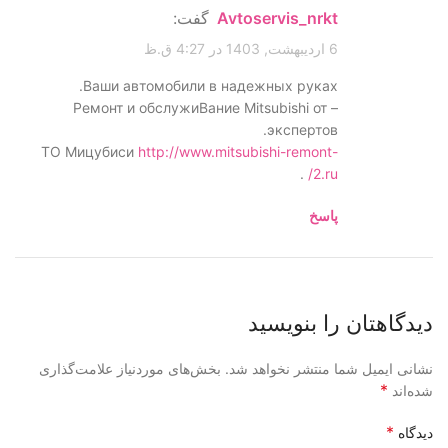
Avtoservis_nrkt
گفت:
6 اردیبهشت, 1403 در 4:27 ق.ظ
Ваши автомобили в надежных руках.
– Ремонт и обслужиВание Mitsubishi от
экспертов.
ТО Мицубиси
http://www.mitsubishi-remont-
.
2.ru/
پاسخ
دیدگاهتان را بنویسید
نشانی ایمیل شما منتشر نخواهد شد.
بخش‌های موردنیاز علامت‌گذاری
*
شده‌اند
*
دیدگاه