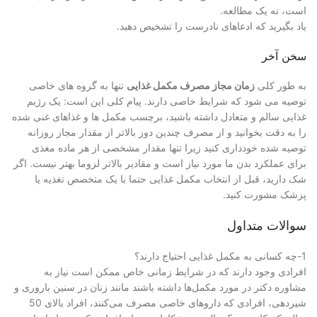
است، نه یک مطالعه.
یاد بگیرید که ادعاهای نادرست را تشخیص دهید.
سخن آخر
به طور کلی
زمان مجاز مصرف مکمل غذایی
تنها به گروه های خاصی
توصیه می شود که شرایط خاصی دارند. پیام کلی این است: یک رژیم
غذایی سالم و متعادل داشته باشید، برچسب مکمل ها و غذاهای غنی شده
را به دقت بخوانید و از مصرف چندین دوز بالاتر از مقدار مجاز روزانه
توصیه شده خودداری کنید زیرا تنها مقدار مشخصی از هر ماده مغذی
برای عملکرد بدن ما مورد نیاز است و مقادیر بالاتر لزوما بهتر نیست. اگر
شک دارید، قبل از انتخاب مکمل غذایی حتما با یک متخصص تغذیه یا
پزشک مشورت کنید.
سوالات متداول
1-چه کسانی به مکمل غذایی احتیاج دارند؟
افرادی وجود دارند که در شرایط زمانی خاص ممکن است نیاز به
مشاوره دکتر در مورد مکمل‌ها داشته باشند مانند زنان در سنین باروری و
شیردهی، افرادی که داروهای خاصی مصرف می‌کنند، افراد بالای 50