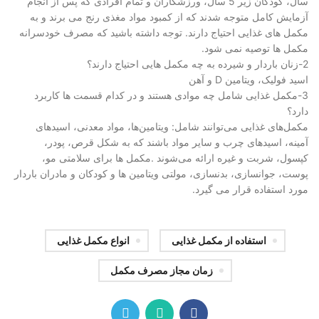
سال، کودکان زیر 5 سال، ورزشکاران و تمام افرادی که پس از انجام
آزمایش کامل متوجه شدند که از کمبود مواد مغذی رنج می برند و به
مکمل های غذایی احتیاج دارند. توجه داشته باشید که مصرف خودسرانه
مکمل ها توصیه نمی شود.
2-زنان باردار و شیرده به چه مکمل هایی احتیاج دارند؟
اسید فولیک، ویتامین D و آهن
3-مکمل غذایی شامل چه موادی هستند و در کدام قسمت ها کاربرد
دارد؟
مکمل‌های غذایی می‌توانند شامل: ویتامین‌ها، مواد معدنی، اسیدهای
آمینه، اسیدهای چرب و سایر مواد باشند که به شکل قرص، پودر،
کپسول، شربت و غیره ارائه می‌شوند .مکمل ها برای سلامتی مو،
پوست، جوانسازی، بدنسازی، مولتی ویتامین ها و کودکان و مادران باردار
مورد استفاده قرار می گیرد.
استفاده از مکمل غذایی
انواع مکمل غذایی
زمان مجاز مصرف مکمل