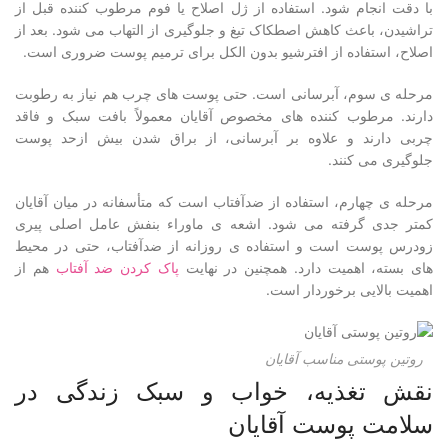
با دقت انجام شود. استفاده از ژل اصلاح یا فوم مرطوب کننده قبل از
تراشیدن، باعث کاهش اصطکاک تیغ و جلوگیری از التهاب می شود. بعد از
اصلاح، استفاده از افترشیو بدون الکل برای ترمیم پوست ضروری است.
مرحله ی سوم، آبرسانی است. حتی پوست های چرب هم نیاز به رطوبت
دارند. مرطوب کننده های مخصوص آقایان معمولاً بافت سبک و فاقد
چربی دارند و علاوه بر آبرسانی، از براق شدن بیش ازحد پوست
جلوگیری می کنند.
مرحله ی چهارم، استفاده از ضدآفتاب است که متأسفانه در میان آقایان
کمتر جدی گرفته می شود. اشعه ی ماوراء بنفش عامل اصلی پیری
زودرس پوست است و استفاده ی روزانه از ضدآفتاب، حتی در محیط
های بسته، اهمیت دارد. همچنین در نهایت
پاک کردن ضد آفتاب
هم از
اهمیت بالایی برخوردار است.
روتین پوستی مناسب آقایان
نقش تغذیه، خواب و سبک زندگی در
سلامت پوست آقایان