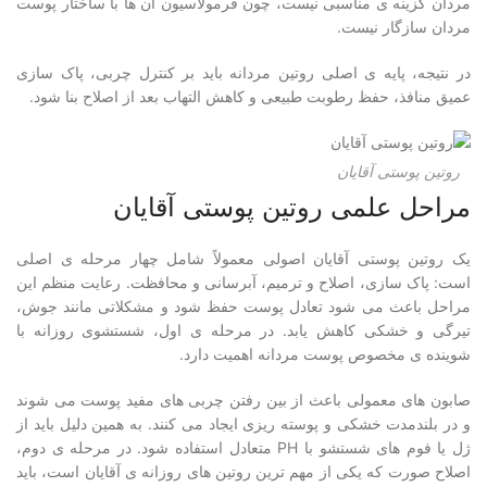
مردان گزینه ی مناسبی نیست، چون فرمولاسیون آن ها با ساختار پوست
مردان سازگار نیست.
در نتیجه، پایه ی اصلی روتین مردانه باید بر کنترل چربی، پاک سازی
عمیق منافذ، حفظ رطوبت طبیعی و کاهش التهاب بعد از اصلاح بنا شود.
روتین پوستی آقایان
مراحل علمی روتین پوستی آقایان
یک روتین پوستی آقایان اصولی معمولاً شامل چهار مرحله ی اصلی
است: پاک سازی، اصلاح و ترمیم، آبرسانی و محافظت. رعایت منظم این
مراحل باعث می شود تعادل پوست حفظ شود و مشکلاتی مانند جوش،
تیرگی و خشکی کاهش یابد. در مرحله ی اول، شستشوی روزانه با
شوینده ی مخصوص پوست مردانه اهمیت دارد.
صابون های معمولی باعث از بین رفتن چربی های مفید پوست می شوند
و در بلندمدت خشکی و پوسته ریزی ایجاد می کنند. به همین دلیل باید از
ژل یا فوم های شستشو با PH متعادل استفاده شود. در مرحله ی دوم،
اصلاح صورت که یکی از مهم ترین روتین های روزانه ی آقایان است، باید