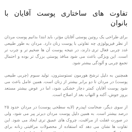
تفاوت های ساختاری پوست آقایان با
بانوان
برای طراحی یک روتین پوستی آقایان مؤثر، باید ابتدا بدانیم پوست مردان
از نظر فیزیولوژی چه تفاوتی با پوست زنان دارد. مردان به طور طبیعی
غدد چربی فعال تری دارند، در نتیجه پوست آن ها ضخیم تر و چرب تر
است. این ویژگی باعث می شود منافذ پوستی بزرگ تر بوده و احتمال
تجمع چربی و آلودگی بیشتر شود.
همچنین به دلیل ترشح هورمون تستوسترون، تولید سبوم (چربی طبیعی
پوست) در مردان تا دو برابر بیشتر از زنان است. همین عامل باعث می
شود پوست آقایان کمتر دچار خشکی شود، اما در عوض بیشتر مستعد
بروز جوش، آکنه و التهاب بعد از اصلاح است.
از سوی دیگر، ضخامت اپیدرم (لایه سطحی پوست) در مردان حدود ۲۵
درصد بیشتر است. به همین دلیل پوست مردان دیرتر پیر می شود، ولی
در صورت غفلت از مراقبت، چروک های عمیق تری ایجاد می شود. این
تفاوت ها نشان می دهد که استفاده از محصولات مراقبتی زنانه برای