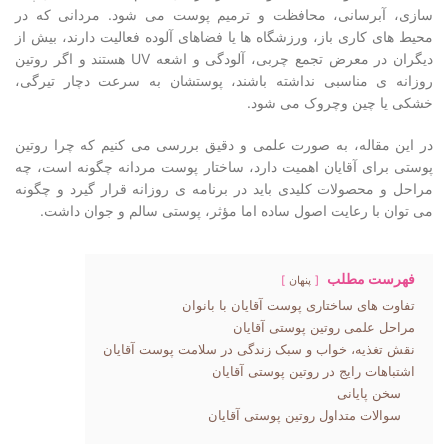
سازی، آبرسانی، محافظت و ترمیم پوست می شود. مردانی که در
محیط های کاری باز، ورزشگاه ها یا فضاهای آلوده فعالیت دارند، بیش از
دیگران در معرض تجمع چربی، آلودگی و اشعه UV هستند و اگر روتین
روزانه ی مناسبی نداشته باشند، پوستشان به سرعت دچار تیرگی،
خشکی یا چین وچروک می شود.
در این مقاله، به صورت علمی و دقیق بررسی می کنیم که چرا روتین
پوستی برای آقایان اهمیت دارد، ساختار پوست مردانه چگونه است، چه
مراحل و محصولات کلیدی باید در برنامه ی روزانه قرار گیرد و چگونه
می توان با رعایت اصول ساده اما مؤثر، پوستی سالم و جوان داشت.
فهرست مطلب
پنهان
تفاوت های ساختاری پوست آقایان با بانوان
مراحل علمی روتین پوستی آقایان
نقش تغذیه، خواب و سبک زندگی در سلامت پوست آقایان
اشتباهات رایج در روتین پوستی آقایان
سخن پایانی
سوالات متداول روتین پوستی آقایان